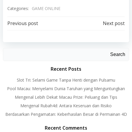
Categories:
GAME ONLINE
Post
Post
Previous post
Next post
navigation
navigation
Search
Recent Posts
Slot Tri: Selami Game Tanpa Henti dengan Pulsamu
Pool Macau: Menyelami Dunia Taruhan yang Menguntungkan
Mengenal Lebih Dekat Macau Prize: Peluang dan Tips
Mengenal Rubah4d: Antara Keseruan dan Risiko
Berdasarkan Pengamatan: Keberhasilan Besar di Permainan 4D
Recent Comments