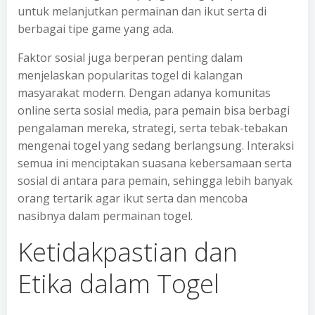
untuk melanjutkan permainan dan ikut serta di
berbagai tipe game yang ada.
Faktor sosial juga berperan penting dalam
menjelaskan popularitas togel di kalangan
masyarakat modern. Dengan adanya komunitas
online serta sosial media, para pemain bisa berbagi
pengalaman mereka, strategi, serta tebak-tebakan
mengenai togel yang sedang berlangsung. Interaksi
semua ini menciptakan suasana kebersamaan serta
sosial di antara para pemain, sehingga lebih banyak
orang tertarik agar ikut serta dan mencoba
nasibnya dalam permainan togel.
Ketidakpastian dan
Etika dalam Togel