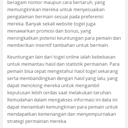
beragam nomor maupun cara bertaruh, yang
memungkinkan mereka untuk menyesuaikan
pengalaman bermain sesuai pada preferensi
mereka. Banyak sekali website togel juga
menawarkan promosi dan bonus, yang
meningkatkan potensi keuntungan para pemain dan
memberikan insentif tambahan untuk bermain.
Keuntungan lain dari togel online ialah kebebasan
untuk memantau hasil dan statistik permainan. Para
pemain bisa cepat mengetahui hasil togel sekarang
serta membandingkan dengan hasil yang lalu, yang
dapat menolong mereka untuk mengambil
keputusan lebih cerdas saat melakukan taruhan.
Kemudahan dalam mengakses informasi ini data ini
dapat menambah kemungkinan para pemain untuk
mendapatkan kemenangan dan menyempurnakan
strategi permainan mereka.