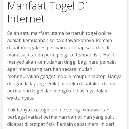
Manfaat Togel Di
Internet
Salah satu manfaat utama bertaruh togel online
adalah kemudahan serta ditawarkannya. Pemain
dapat mengakses permainan setiap saat dan di
mana saja tanpa perlu pergi ke tempat fisik. Hal ini
menyediakan kemudahan tinggi bagi para pemain
agar memasang taruhan secara mudah
menggunakan gadget mobile maupun laptop. Hanya
dengan klik yang sedikit, mereka dapat ikut dalam
permainan togel dan mengikuti hasilnya dalam
waktu nyata.
Tak hanya itu, togel online sering menawarkan
berbagai variasi permainan dan pilihan yang sulit
didapat di tempat fisik. Pemain dapat memilih dari