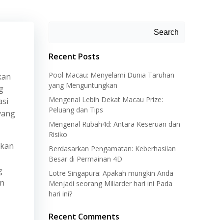
Search
Recent Posts
Pool Macau: Menyelami Dunia Taruhan
kan
yang Menguntungkan
g
Mengenal Lebih Dekat Macau Prize:
asi
Peluang dan Tips
yang
Mengenal Rubah4d: Antara Keseruan dan
Risiko
ikan
Berdasarkan Pengamatan: Keberhasilan
Besar di Permainan 4D
g
Lotre Singapura: Apakah mungkin Anda
an
Menjadi seorang Miliarder hari ini Pada
hari ini?
Recent Comments