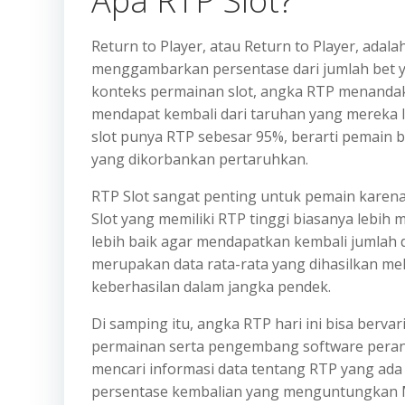
Apa RTP Slot?
Return to Player, atau Return to Player, adal
menggambarkan persentase dari jumlah bet y
konteks permainan slot, angka RTP menanda
mendapat kembali dari taruhan yang mereka la
slot punya RTP sebesar 95%, berarti pemain b
yang dikorbankan pertaruhkan.
RTP Slot sangat penting untuk pemain karen
Slot yang memiliki RTP tinggi biasanya leb
lebih baik agar mendapatkan kembali jumlah d
merupakan data rata-rata yang dihasilkan mel
keberhasilan dalam jangka pendek.
Di samping itu, angka RTP hari ini bisa berv
permainan serta pengembang software peran
mencari informasi data tentang RTP yang ada
persentase kembalian yang menguntungkan M