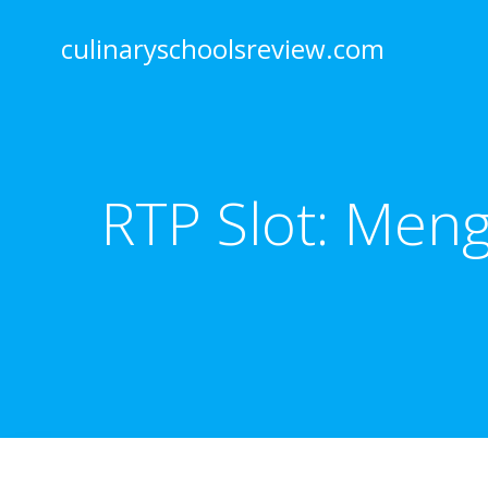
Skip
to
culinaryschoolsreview.com
content
RTP Slot: Men