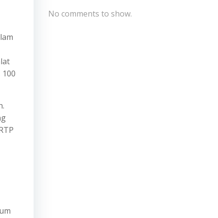
No comments to show.
alam
lat
s 100
h.
ng
 RTP
lum