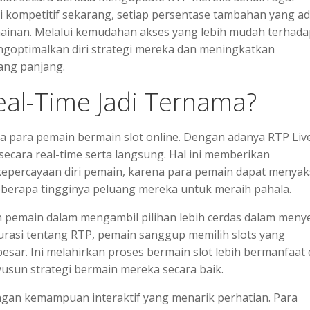
i kompetitif sekarang, setiap persentase tambahan yang a
mainan. Melalui kemudahan akses yang lebih mudah terhada
mengoptimalkan diri strategi mereka dan meningkatkan
ang panjang.
al-Time Jadi Ternama?
 para pemain bermain slot online. Dengan adanya RTP Live
cara real-time serta langsung. Hal ini memberikan
epercayaan diri pemain, karena para pemain dapat menyak
eberapa tingginya peluang mereka untuk meraih pahala.
pemain dalam mengambil pilihan lebih cerdas dalam menye
akurasi tentang RTP, pemain sanggup memilih slots yang
sar. Ini melahirkan proses bermain slot lebih bermanfaat
usun strategi bermain mereka secara baik.
engan kemampuan interaktif yang menarik perhatian. Para