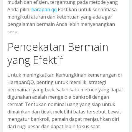
mudah dan efisien, tergantung pada metode yang
Anda pilih.
harapan qq
Pastikan untuk senantiasa
mengikuti aturan dan ketentuan yang ada agar
pengalaman bermain Anda lebih menyenangkan
seru.
Pendekatan Bermain
yang Efektif
Untuk meningkatkan kemungkinan kemenangan di
HarapanQQ, penting untuk memiliki strategi
permainan yang baik. Salah satu metode yang dapat
digunakan adalah mengelola bankroll dengan
cermat. Tentukan nominal uang yang siap untuk
dimainkan dan tidak melebihi batas tersebut. Lewat
mengatur bankroll, pemain dapat menjauhkan diri
dari rugi besar dan dapat lebih fokus saat