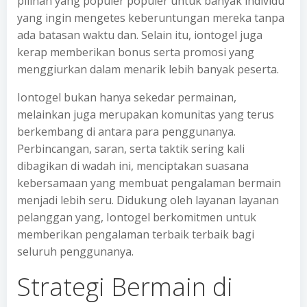
pilihan yang populer populer untuk banyak individu
yang ingin mengetes keberuntungan mereka tanpa
ada batasan waktu dan. Selain itu, iontogel juga
kerap memberikan bonus serta promosi yang
menggiurkan dalam menarik lebih banyak peserta.
Iontogel bukan hanya sekedar permainan,
melainkan juga merupakan komunitas yang terus
berkembang di antara para penggunanya.
Perbincangan, saran, serta taktik sering kali
dibagikan di wadah ini, menciptakan suasana
kebersamaan yang membuat pengalaman bermain
menjadi lebih seru. Didukung oleh layanan layanan
pelanggan yang, Iontogel berkomitmen untuk
memberikan pengalaman terbaik terbaik bagi
seluruh penggunanya.
Strategi Bermain di