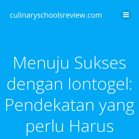
Skip
to
culinaryschoolsreview.com
content
Menuju Sukses
dengan Iontogel:
Pendekatan yang
perlu Harus