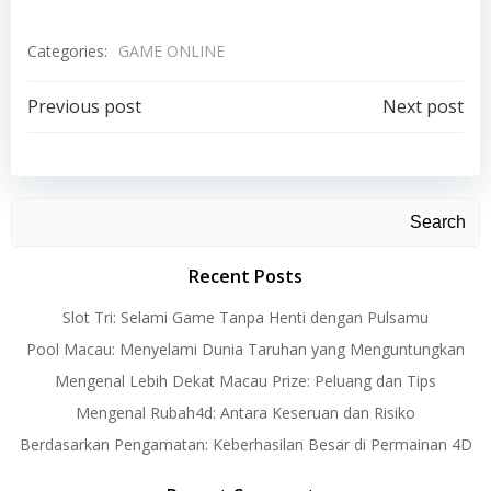
Categories:
GAME ONLINE
Post
Post
Previous post
Next post
navigation
navigation
Search
Recent Posts
Slot Tri: Selami Game Tanpa Henti dengan Pulsamu
Pool Macau: Menyelami Dunia Taruhan yang Menguntungkan
Mengenal Lebih Dekat Macau Prize: Peluang dan Tips
Mengenal Rubah4d: Antara Keseruan dan Risiko
Berdasarkan Pengamatan: Keberhasilan Besar di Permainan 4D