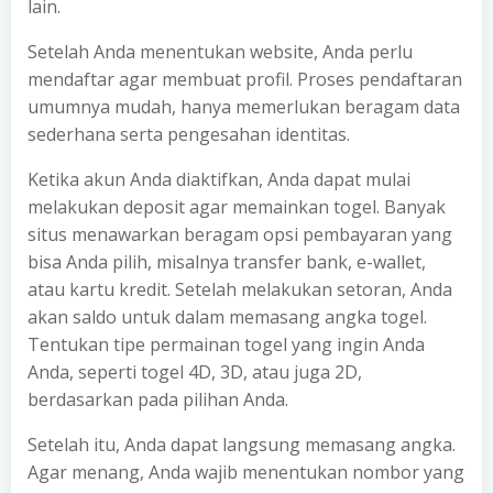
lain.
Setelah Anda menentukan website, Anda perlu
mendaftar agar membuat profil. Proses pendaftaran
umumnya mudah, hanya memerlukan beragam data
sederhana serta pengesahan identitas.
Ketika akun Anda diaktifkan, Anda dapat mulai
melakukan deposit agar memainkan togel. Banyak
situs menawarkan beragam opsi pembayaran yang
bisa Anda pilih, misalnya transfer bank, e-wallet,
atau kartu kredit. Setelah melakukan setoran, Anda
akan saldo untuk dalam memasang angka togel.
Tentukan tipe permainan togel yang ingin Anda
Anda, seperti togel 4D, 3D, atau juga 2D,
berdasarkan pada pilihan Anda.
Setelah itu, Anda dapat langsung memasang angka.
Agar menang, Anda wajib menentukan nombor yang