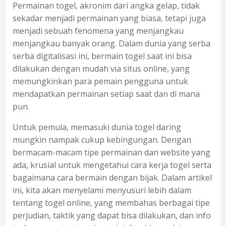
Permainan togel, akronim dari angka gelap, tidak
sekadar menjadi permainan yang biasa, tetapi juga
menjadi sebuah fenomena yang menjangkau
menjangkau banyak orang. Dalam dunia yang serba
serba digitalisasi ini, bermain togel saat ini bisa
dilakukan dengan mudah via situs online, yang
memungkinkan para pemain pengguna untuk
mendapatkan permainan setiap saat dan di mana
pun.
Untuk pemula, memasuki dunia togel daring
mungkin nampak cukup kebingungan. Dengan
bermacam-macam tipe permainan dan website yang
ada, krusial untuk mengetahui cara kerja togel serta
bagaimana cara bermain dengan bijak. Dalam artikel
ini, kita akan menyelami menyusuri lebih dalam
tentang togel online, yang membahas berbagai tipe
perjudian, taktik yang dapat bisa dilakukan, dan info