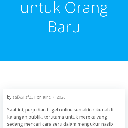
untuk Orang
Baru
by
safASFsf231
on
June 7, 2026
Saat ini, perjudian togel online semakin dikenal di
kalangan publik, terutama untuk mereka yang
sedang mencari cara seru dalam mengukur nasib.