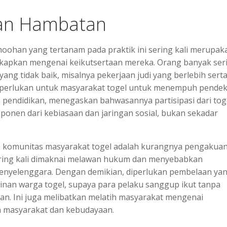
an Hambatan
oohan yang tertanam pada praktik ini sering kali merupak
kapkan mengenai keikutsertaan mereka. Orang banyak ser
ang tidak baik, misalnya pekerjaan judi yang berlebih sert
 diperlukan untuk masyarakat togel untuk menempuh pende
da pendidikan, menegaskan bahwasannya partisipasi dari tog
ponen dari kebiasaan dan jaringan sosial, bukan sekadar
eh komunitas masyarakat togel adalah kurangnya pengakua
 sering kali dimaknai melawan hukum dan menyebabkan
enyelenggara. Dengan demikian, diperlukan pembelaan ya
inan warga togel, supaya para pelaku sanggup ikut tanpa
n. Ini juga melibatkan melatih masyarakat mengenai
h masyarakat dan kebudayaan.