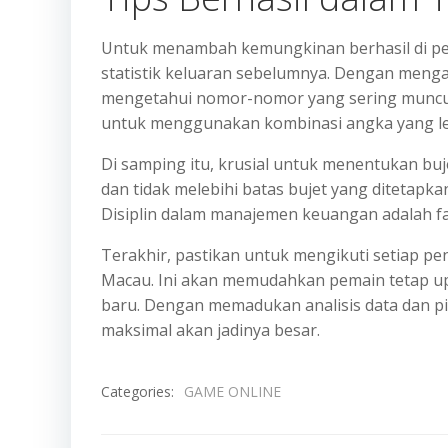
Untuk menambah kemungkinan berhasil di p
statistik keluaran sebelumnya. Dengan menga
mengetahui nomor-nomor yang sering muncul se
untuk menggunakan kombinasi angka yang leb
Di samping itu, krusial untuk menentukan b
dan tidak melebihi batas bujet yang ditetapka
Disiplin dalam manajemen keuangan adalah fak
Terakhir, pastikan untuk mengikuti setiap p
Macau. Ini akan memudahkan pemain tetap up
baru. Dengan memadukan analisis data dan p
maksimal akan jadinya besar.
Categories:
GAME ONLINE