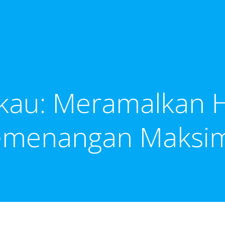
au: Meramalkan H
emenangan Maksim