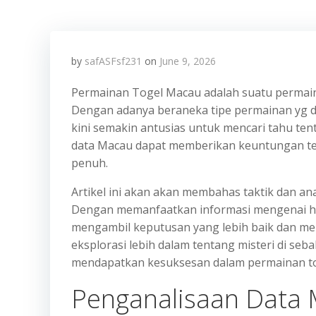
by
safASFsf231
on
June 9, 2026
Permainan Togel Macau adalah suatu permainan
Dengan adanya beraneka tipe permainan yg d
kini semakin antusias untuk mencari tahu tent
data Macau dapat memberikan keuntungan t
penuh.
Artikel ini akan akan membahas taktik dan an
Dengan memanfaatkan informasi mengenai ha
mengambil keputusan yang lebih baik dan m
eksplorasi lebih dalam tentang misteri di seb
mendapatkan kesuksesan dalam permainan t
Penganalisaan Data