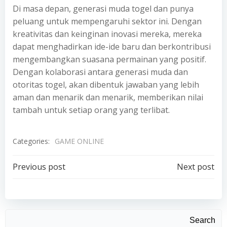
Di masa depan, generasi muda togel dan punya
peluang untuk mempengaruhi sektor ini. Dengan
kreativitas dan keinginan inovasi mereka, mereka
dapat menghadirkan ide-ide baru dan berkontribusi
mengembangkan suasana permainan yang positif.
Dengan kolaborasi antara generasi muda dan
otoritas togel, akan dibentuk jawaban yang lebih
aman dan menarik dan menarik, memberikan nilai
tambah untuk setiap orang yang terlibat.
Categories:
GAME ONLINE
Post
Post
Previous post
Next post
navigation
navigation
Search