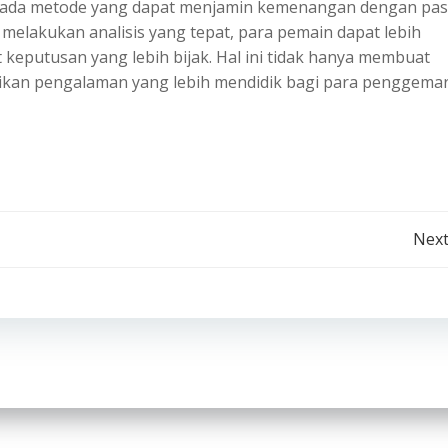
ak ada metode yang dapat menjamin kemenangan dengan past
lakukan analisis yang tepat, para pemain dapat lebih
putusan yang lebih bijak. Hal ini tidak hanya membuat
rikan pengalaman yang lebih mendidik bagi para penggema
Post
Next
navigation