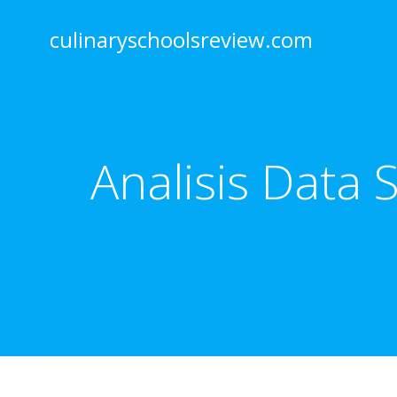
Skip
to
culinaryschoolsreview.com
content
Analisis Data