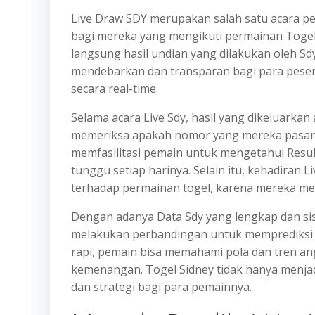
Live Draw SDY merupakan salah satu acara pe
bagi mereka yang mengikuti permainan Togel 
langsung hasil undian yang dilakukan oleh Sd
mendebarkan dan transparan bagi para pese
secara real-time.
Selama acara Live Sdy, hasil yang dikeluark
memeriksa apakah nomor yang mereka pasang 
memfasilitasi pemain untuk mengetahui Result
tunggu setiap harinya. Selain itu, kehadira
terhadap permainan togel, karena mereka meli
Dengan adanya Data Sdy yang lengkap dan sis
melakukan perbandingan untuk memprediksi h
rapi, pemain bisa memahami pola dan tren a
kemenangan. Togel Sidney tidak hanya menjad
dan strategi bagi para pemainnya.