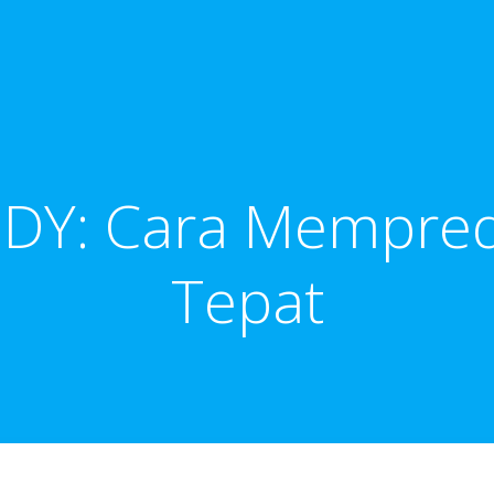
 SDY: Cara Mempredi
Tepat