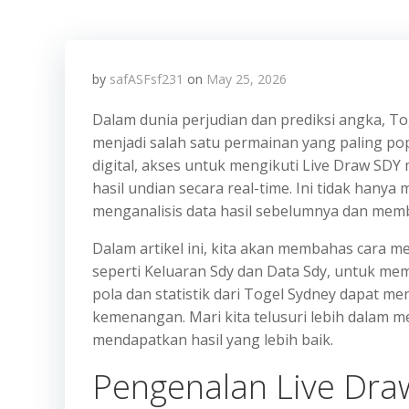
by
safASFsf231
on
May 25, 2026
Dalam dunia perjudian dan prediksi angka, To
menjadi salah satu permainan yang paling po
digital, akses untuk mengikuti Live Draw SD
hasil undian secara real-time. Ini tidak han
menganalisis data hasil sebelumnya dan membu
Dalam artikel ini, kita akan membahas cara m
seperti Keluaran Sdy dan Data Sdy, untuk me
pola dan statistik dari Togel Sydney dapat 
kemenangan. Mari kita telusuri lebih dalam m
mendapatkan hasil yang lebih baik.
Pengenalan Live Dra