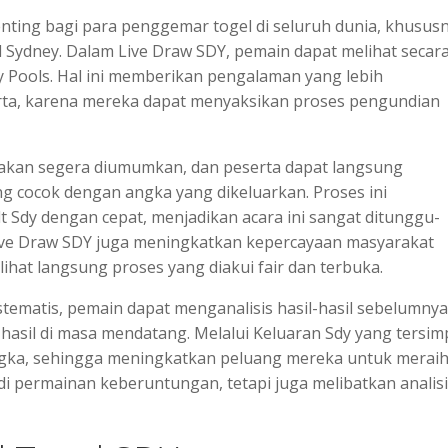
nting bagi para penggemar togel di seluruh dunia, khusus
Sydney. Dalam Live Draw SDY, pemain dapat melihat secar
y Pools. Hal ini memberikan pengalaman yang lebih
rta, karena mereka dapat menyaksikan proses pengundian
an akan segera diumumkan, dan peserta dapat langsung
cocok dengan angka yang dikeluarkan. Proses ini
 Sdy dengan cepat, menjadikan acara ini sangat ditunggu-
n Live Draw SDY juga meningkatkan kepercayaan masyarakat
hat langsung proses yang diakui fair dan terbuka.
tematis, pemain dapat menganalisis hasil-hasil sebelumny
asil di masa mendatang. Melalui Keluaran Sdy yang tersi
ngka, sehingga meningkatkan peluang mereka untuk merai
i permainan keberuntungan, tetapi juga melibatkan analis