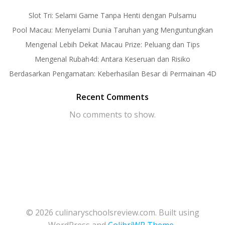
Slot Tri: Selami Game Tanpa Henti dengan Pulsamu
Pool Macau: Menyelami Dunia Taruhan yang Menguntungkan
Mengenal Lebih Dekat Macau Prize: Peluang dan Tips
Mengenal Rubah4d: Antara Keseruan dan Risiko
Berdasarkan Pengamatan: Keberhasilan Besar di Permainan 4D
Recent Comments
No comments to show.
© 2026 culinaryschoolsreview.com. Built using