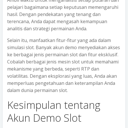
Ambil waktu untuk menganalisis setiap putaran dan
pelajari bagaimana setiap keputusan memengaruhi
hasil. Dengan pendekatan yang tenang dan
terencana, Anda dapat mengasah kemampuan
analitis dan strategi permainan Anda.
Selain itu, manfaatkan fitur-fitur yang ada dalam
simulasi slot. Banyak akun demo menyediakan akses
ke berbagai jenis permainan slot dan fitur eksklusif.
Cobalah berbagai jenis mesin slot untuk memahami
mekanisme yang berbeda, seperti RTP dan
volatilitas. Dengan eksplorasi yang luas, Anda akan
memperluas pengetahuan dan keterampilan Anda
dalam dunia permainan slot.
Kesimpulan tentang
Akun Demo Slot