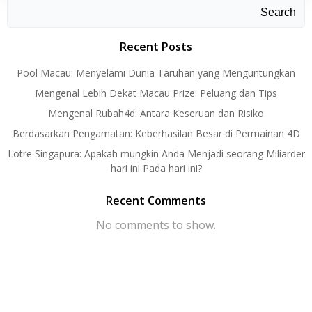
Search
Recent Posts
Pool Macau: Menyelami Dunia Taruhan yang Menguntungkan
Mengenal Lebih Dekat Macau Prize: Peluang dan Tips
Mengenal Rubah4d: Antara Keseruan dan Risiko
Berdasarkan Pengamatan: Keberhasilan Besar di Permainan 4D
Lotre Singapura: Apakah mungkin Anda Menjadi seorang Miliarder
hari ini Pada hari ini?
Recent Comments
No comments to show.