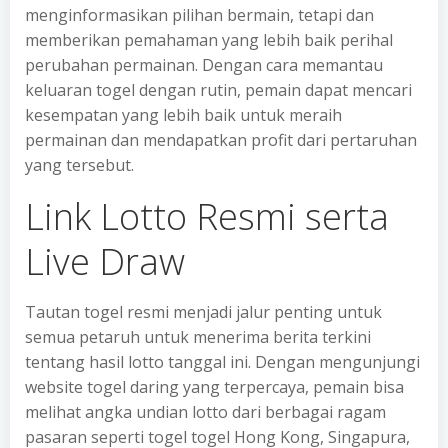
menginformasikan pilihan bermain, tetapi dan
memberikan pemahaman yang lebih baik perihal
perubahan permainan. Dengan cara memantau
keluaran togel dengan rutin, pemain dapat mencari
kesempatan yang lebih baik untuk meraih
permainan dan mendapatkan profit dari pertaruhan
yang tersebut.
Link Lotto Resmi serta
Live Draw
Tautan togel resmi menjadi jalur penting untuk
semua petaruh untuk menerima berita terkini
tentang hasil lotto tanggal ini. Dengan mengunjungi
website togel daring yang terpercaya, pemain bisa
melihat angka undian lotto dari berbagai ragam
pasaran seperti togel togel Hong Kong, Singapura,