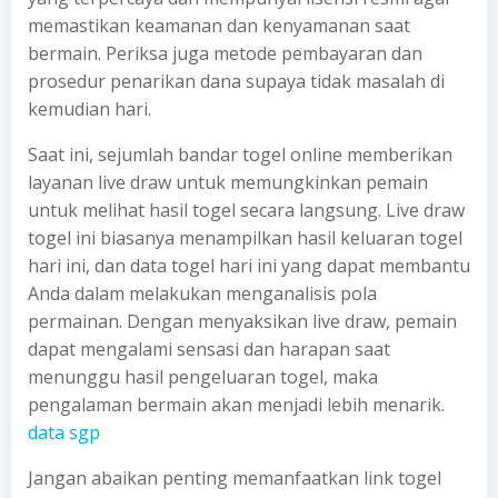
memastikan keamanan dan kenyamanan saat
bermain. Periksa juga metode pembayaran dan
prosedur penarikan dana supaya tidak masalah di
kemudian hari.
Saat ini, sejumlah bandar togel online memberikan
layanan live draw untuk memungkinkan pemain
untuk melihat hasil togel secara langsung. Live draw
togel ini biasanya menampilkan hasil keluaran togel
hari ini, dan data togel hari ini yang dapat membantu
Anda dalam melakukan menganalisis pola
permainan. Dengan menyaksikan live draw, pemain
dapat mengalami sensasi dan harapan saat
menunggu hasil pengeluaran togel, maka
pengalaman bermain akan menjadi lebih menarik.
data sgp
Jangan abaikan penting memanfaatkan link togel