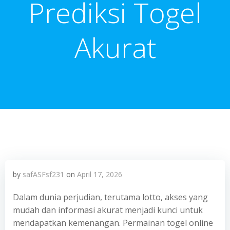
Prediksi Togel
Akurat
by
safASFsf231
on
April 17, 2026
Dalam dunia perjudian, terutama lotto, akses yang
mudah dan informasi akurat menjadi kunci untuk
mendapatkan kemenangan. Permainan togel online