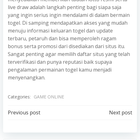
live draw adalah langkah penting bagi siapa saja
yang ingin serius ingin mendalami di dalam bermain
togel. Di samping mendapatkan akses yang mudah
menuju informasi keluaran togel dan update
terbaru, petaruh dan bisa memperoleh ragam
bonus serta promosi dari disediakan dari situs itu.
Sangat penting agar memilih daftar situs yang telah
terverifikasi dan punya reputasi baik supaya
pengalaman permainan togel kamu menjadi
menyenangkan.
Categories:
GAME ONLINE
Post
Post
Previous post
Next post
navigation
navigation