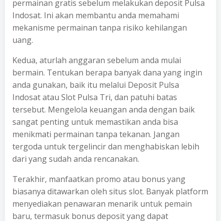
permainan gratis sebelum melakukan deposit Pulsa
Indosat. Ini akan membantu anda memahami
mekanisme permainan tanpa risiko kehilangan
uang.
Kedua, aturlah anggaran sebelum anda mulai
bermain. Tentukan berapa banyak dana yang ingin
anda gunakan, baik itu melalui Deposit Pulsa
Indosat atau Slot Pulsa Tri, dan patuhi batas
tersebut. Mengelola keuangan anda dengan baik
sangat penting untuk memastikan anda bisa
menikmati permainan tanpa tekanan. Jangan
tergoda untuk tergelincir dan menghabiskan lebih
dari yang sudah anda rencanakan.
Terakhir, manfaatkan promo atau bonus yang
biasanya ditawarkan oleh situs slot. Banyak platform
menyediakan penawaran menarik untuk pemain
baru, termasuk bonus deposit yang dapat