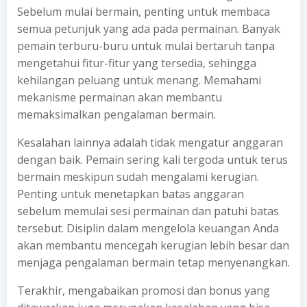
Sebelum mulai bermain, penting untuk membaca
semua petunjuk yang ada pada permainan. Banyak
pemain terburu-buru untuk mulai bertaruh tanpa
mengetahui fitur-fitur yang tersedia, sehingga
kehilangan peluang untuk menang. Memahami
mekanisme permainan akan membantu
memaksimalkan pengalaman bermain.
Kesalahan lainnya adalah tidak mengatur anggaran
dengan baik. Pemain sering kali tergoda untuk terus
bermain meskipun sudah mengalami kerugian.
Penting untuk menetapkan batas anggaran
sebelum memulai sesi permainan dan patuhi batas
tersebut. Disiplin dalam mengelola keuangan Anda
akan membantu mencegah kerugian lebih besar dan
menjaga pengalaman bermain tetap menyenangkan.
Terakhir, mengabaikan promosi dan bonus yang