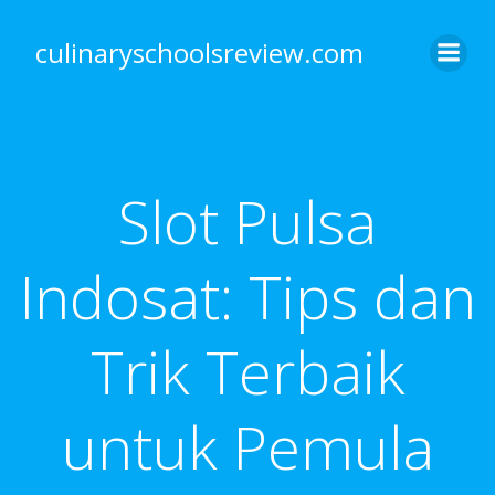
Skip
to
culinaryschoolsreview.com
content
Slot Pulsa
Indosat: Tips dan
Trik Terbaik
untuk Pemula