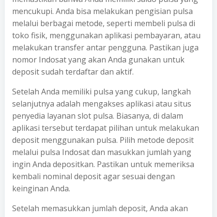
mencukupi. Anda bisa melakukan pengisian pulsa
melalui berbagai metode, seperti membeli pulsa di
toko fisik, menggunakan aplikasi pembayaran, atau
melakukan transfer antar pengguna. Pastikan juga
nomor Indosat yang akan Anda gunakan untuk
deposit sudah terdaftar dan aktif.
Setelah Anda memiliki pulsa yang cukup, langkah
selanjutnya adalah mengakses aplikasi atau situs
penyedia layanan slot pulsa. Biasanya, di dalam
aplikasi tersebut terdapat pilihan untuk melakukan
deposit menggunakan pulsa. Pilih metode deposit
melalui pulsa Indosat dan masukkan jumlah yang
ingin Anda depositkan. Pastikan untuk memeriksa
kembali nominal deposit agar sesuai dengan
keinginan Anda.
Setelah memasukkan jumlah deposit, Anda akan