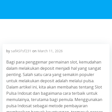
by
safASFsf231
on
March 11, 2026
Bagi para penggemar permainan slot, kemudahan
dalam melakukan deposit menjadi hal yang sangat
penting. Salah satu cara yang semakin populer
untuk melakukan deposit adalah melalui pulsa.
Dalam artikel ini, kita akan membahas tentang Slot
Pulsa Indosat dan bagaimana cara terbaik untuk
memulainya, terutama bagi pemula. Menggunakan
pulsa Indosat sebagai metode pembayaran