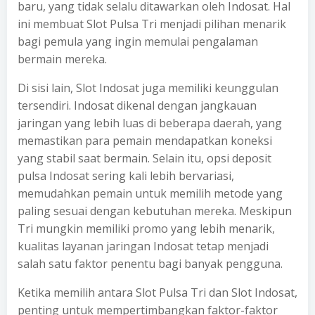
baru, yang tidak selalu ditawarkan oleh Indosat. Hal
ini membuat Slot Pulsa Tri menjadi pilihan menarik
bagi pemula yang ingin memulai pengalaman
bermain mereka.
Di sisi lain, Slot Indosat juga memiliki keunggulan
tersendiri. Indosat dikenal dengan jangkauan
jaringan yang lebih luas di beberapa daerah, yang
memastikan para pemain mendapatkan koneksi
yang stabil saat bermain. Selain itu, opsi deposit
pulsa Indosat sering kali lebih bervariasi,
memudahkan pemain untuk memilih metode yang
paling sesuai dengan kebutuhan mereka. Meskipun
Tri mungkin memiliki promo yang lebih menarik,
kualitas layanan jaringan Indosat tetap menjadi
salah satu faktor penentu bagi banyak pengguna.
Ketika memilih antara Slot Pulsa Tri dan Slot Indosat,
penting untuk mempertimbangkan faktor-faktor