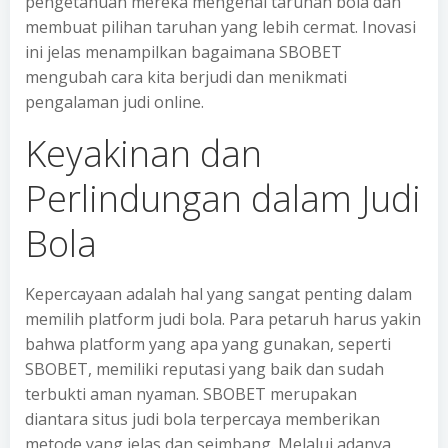
pengetahuan mereka mengenai taruhan bola dan
membuat pilihan taruhan yang lebih cermat. Inovasi
ini jelas menampilkan bagaimana SBOBET
mengubah cara kita berjudi dan menikmati
pengalaman judi online.
Keyakinan dan
Perlindungan dalam Judi
Bola
Kepercayaan adalah hal yang sangat penting dalam
memilih platform judi bola. Para petaruh harus yakin
bahwa platform yang apa yang gunakan, seperti
SBOBET, memiliki reputasi yang baik dan sudah
terbukti aman nyaman. SBOBET merupakan
diantara situs judi bola terpercaya memberikan
metode yang jelas dan seimbang. Melalui adanya