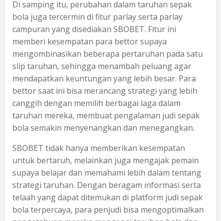
Di samping itu, perubahan dalam taruhan sepak
bola juga tercermin di fitur parlay serta parlay
campuran yang disediakan SBOBET. Fitur ini
memberi kesempatan para bettor supaya
mengombinasikan beberapa pertaruhan pada satu
slip taruhan, sehingga menambah peluang agar
mendapatkan keuntungan yang lebih besar. Para
bettor saat ini bisa merancang strategi yang lebih
canggih dengan memilih berbagai laga dalam
taruhan mereka, membuat pengalaman judi sepak
bola semakin menyenangkan dan menegangkan.
SBOBET tidak hanya memberikan kesempatan
untuk bertaruh, melainkan juga mengajak pemain
supaya belajar dan memahami lebih dalam tentang
strategi taruhan. Dengan beragam informasi serta
telaah yang dapat ditemukan di platform judi sepak
bola terpercaya, para penjudi bisa mengoptimalkan