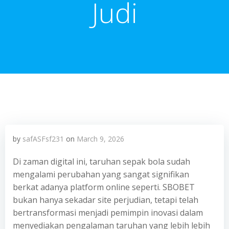
Judi
by
safASFsf231
on
March 9, 2026
Di zaman digital ini, taruhan sepak bola sudah
mengalami perubahan yang sangat signifikan
berkat adanya platform online seperti. SBOBET
bukan hanya sekadar site perjudian, tetapi telah
bertransformasi menjadi pemimpin inovasi dalam
menyediakan pengalaman taruhan yang lebih lebih