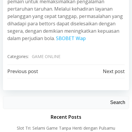
pemain untuk memaksimalkan pengalaman
pertaruhan taruhan. Melalui kehadiran layanan
pelanggan yang cepat tanggap, permasalahan yang
dihadapi para bettors dapat diselesaikan dengan
segera, dengan demikian meningkatkan kepuasan
dalam perjudian bola.
SBOBET Wap
Categories:
GAME ONLINE
Post
Post
Previous post
Next post
navigation
navigation
Search
Recent Posts
Slot Tri: Selami Game Tanpa Henti dengan Pulsamu