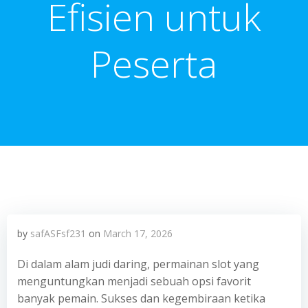
Efisien untuk
Peserta
by
safASFsf231
on
March 17, 2026
Di dalam alam judi daring, permainan slot yang
menguntungkan menjadi sebuah opsi favorit
banyak pemain. Sukses dan kegembiraan ketika