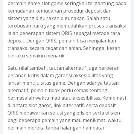
bermain game slot game seringkali tergantung pada
kemudahan kemudahan prosedur deposit dan
sistem yang digunakan digunakan. Salah satu
terobosan baru yang memudahkan proses transaksi
ialah penerapan sistem QRIS sebagai metode cara
deposit. Dengan QRIS, pemain bisa menjalankan
transaksi secara cepat dan aman. Sehingga, kesan
berlaku semakin menarik.
Satu nilai tambah, tautan alternatif juga berperan
peranan kritis dalam garansi aksesibilitas yang
lancar menuju situs game. Dengan adanya tautan
alternatif, pemain tidak perlu cemas tentang
bermasalah waktu mati atau aksesibilitas. Kombinasi
di antara slot gacor, link alternatif, serta deposit
QRIS menawarkan solusi yang efisien serta efisien
bagi beberapa pemain yang mau menikmati waktu
bermain mereka tanpa halangan hambatan.