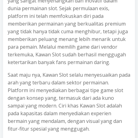
yang sangat menyenangkan dan inovatif dalam
dunia permainan slot. Sejak permulaan exis,
platform ini telah memfokuskan diri pada
memberikan permainan yang berkualitas premium
yang tidak hanya tidak cuma menghibur, tetapi juga
memberikan peluang menang lebih menarik untuk
para pemain. Melalui memilih game dari vendor
terkemuka, Kawan Slot sudah berhasil menggugah
ketertarikan banyak fans permainan daring.
Saat maju nya, Kawan Slot selalu menyesuaikan pada
arah yang terbaru dalam sektor permainan.
Platform ini menyediakan berbagai tipe game slot
dengan konsep yang, termasuk dari ada kuno
sampai yang modern. Ciri khas Kawan Slot adalah
pada kapasitas dalam menyediakan experien
bermain yang mendalam, dengan visual yang dan
fitur-fitur spesial yang menggugah.