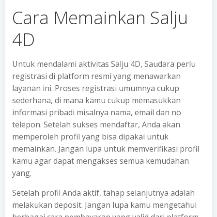
Cara Memainkan Salju
4D
Untuk mendalami aktivitas Salju 4D, Saudara perlu
registrasi di platform resmi yang menawarkan
layanan ini. Proses registrasi umumnya cukup
sederhana, di mana kamu cukup memasukkan
informasi pribadi misalnya nama, email dan no
telepon. Setelah sukses mendaftar, Anda akan
memperoleh profil yang bisa dipakai untuk
memainkan. Jangan lupa untuk memverifikasi profil
kamu agar dapat mengakses semua kemudahan
yang.
Setelah profil Anda aktif, tahap selanjutnya adalah
melakukan deposit. Jangan lupa kamu mengetahui