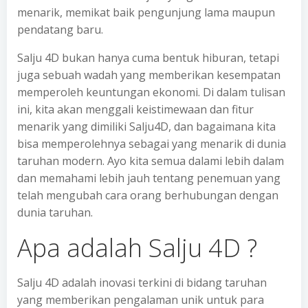
menarik, memikat baik pengunjung lama maupun
pendatang baru.
Salju 4D bukan hanya cuma bentuk hiburan, tetapi
juga sebuah wadah yang memberikan kesempatan
memperoleh keuntungan ekonomi. Di dalam tulisan
ini, kita akan menggali keistimewaan dan fitur
menarik yang dimiliki Salju4D, dan bagaimana kita
bisa memperolehnya sebagai yang menarik di dunia
taruhan modern. Ayo kita semua dalami lebih dalam
dan memahami lebih jauh tentang penemuan yang
telah mengubah cara orang berhubungan dengan
dunia taruhan.
Apa adalah Salju 4D ?
Salju 4D adalah inovasi terkini di bidang taruhan
yang memberikan pengalaman unik untuk para