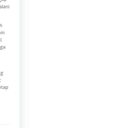
alani
h
am
l.
aga
ng
t
etap