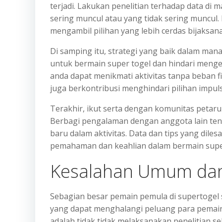
terjadi. Lakukan penelitian terhadap data d
sering muncul atau yang tidak sering muncul.
mengambil pilihan yang lebih cerdas bijaksan
Di samping itu, strategi yang baik dalam ma
untuk bermain super togel dan hindari mengel
anda dapat menikmati aktivitas tanpa beban f
juga berkontribusi menghindari pilihan impul
Terakhir, ikut serta dengan komunitas peta
Berbagi pengalaman dengan anggota lain ten
baru dalam aktivitas. Data dan tips yang dile
pemahaman dan keahlian dalam bermain super
Kesalahan Umum dan
Sebagian besar pemain pemula di supertogel 
yang dapat menghalangi peluang para pemain 
adalah tidak tidak melaksanakan penelitia