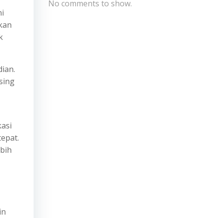
No comments to show.
ni
kan
k
ian.
sing
kasi
epat.
bih
in