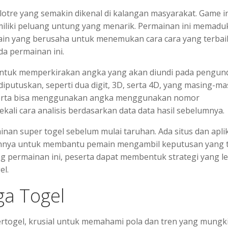
otre yang semakin dikenal di kalangan masyarakat. Game i
iliki peluang untung yang menarik. Permainan ini memadu
main yang berusaha untuk menemukan cara cara yang terbai
a permainan ini.
ntuk memperkirakan angka yang akan diundi pada pengund
putuskan, seperti dua digit, 3D, serta 4D, yang masing-ma
erta bisa menggunakan angka menggunakan nomor
kali cara analisis berdasarkan data data hasil sebelumnya.
nan super togel sebelum mulai taruhan. Ada situs dan apli
lainnya untuk membantu pemain mengambil keputusan yang t
permainan ini, peserta dapat membentuk strategi yang le
el.
ga Togel
ertogel, krusial untuk memahami pola dan tren yang mungk