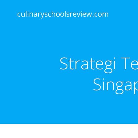
Skip
to
culinaryschoolsreview.com
content
Strategi T
Singap