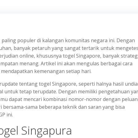
 paling populer di kalangan komunitas negara ini. Dengan
ruhan, banyak petaruh yang sangat tertarik untuk mengete
erjudian online, khususnya togel Singapore, banyak strateg
mpatan menang. Artikel ini akan mengulas berbagai cara
k mendapatkan kemenangan setiap hari.
pdate tentang togel Singapore, seperti halnya hasil undia
sial untuk tetap terupdate. Dengan memiliki pengetahuan ya
, kamu dapat mencari kombinasi nomor-nomor dengan pelua
uri bersama-sama beberapa teknik dan saran yang bisa
P ini.
ogel Singapura