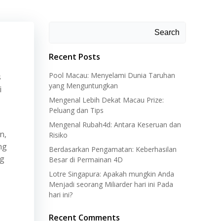
Search
Recent Posts
Pool Macau: Menyelami Dunia Taruhan
s
yang Menguntungkan
i
Mengenal Lebih Dekat Macau Prize:
Peluang dan Tips
Mengenal Rubah4d: Antara Keseruan dan
n,
Risiko
ng
Berdasarkan Pengamatan: Keberhasilan
ng
Besar di Permainan 4D
Lotre Singapura: Apakah mungkin Anda
Menjadi seorang Miliarder hari ini Pada
hari ini?
Recent Comments