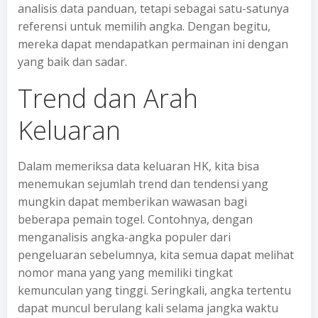
analisis data panduan, tetapi sebagai satu-satunya
referensi untuk memilih angka. Dengan begitu,
mereka dapat mendapatkan permainan ini dengan
yang baik dan sadar.
Trend dan Arah
Keluaran
Dalam memeriksa data keluaran HK, kita bisa
menemukan sejumlah trend dan tendensi yang
mungkin dapat memberikan wawasan bagi
beberapa pemain togel. Contohnya, dengan
menganalisis angka-angka populer dari
pengeluaran sebelumnya, kita semua dapat melihat
nomor mana yang yang memiliki tingkat
kemunculan yang tinggi. Seringkali, angka tertentu
dapat muncul berulang kali selama jangka waktu