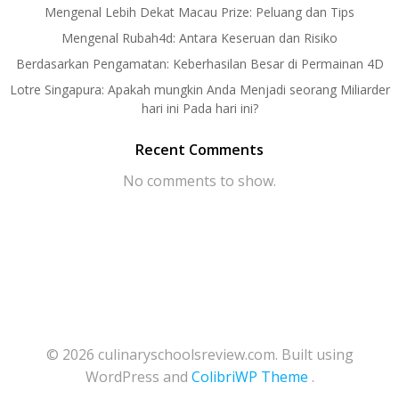
Mengenal Lebih Dekat Macau Prize: Peluang dan Tips
Mengenal Rubah4d: Antara Keseruan dan Risiko
Berdasarkan Pengamatan: Keberhasilan Besar di Permainan 4D
Lotre Singapura: Apakah mungkin Anda Menjadi seorang Miliarder
hari ini Pada hari ini?
Recent Comments
No comments to show.
© 2026 culinaryschoolsreview.com. Built using
WordPress and
ColibriWP Theme
.