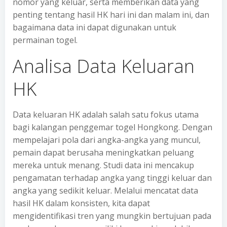
nomor yang keluar, serta memberikan data yang
penting tentang hasil HK hari ini dan malam ini, dan
bagaimana data ini dapat digunakan untuk
permainan togel.
Analisa Data Keluaran
HK
Data keluaran HK adalah salah satu fokus utama
bagi kalangan penggemar togel Hongkong. Dengan
mempelajari pola dari angka-angka yang muncul,
pemain dapat berusaha meningkatkan peluang
mereka untuk menang. Studi data ini mencakup
pengamatan terhadap angka yang tinggi keluar dan
angka yang sedikit keluar. Melalui mencatat data
hasil HK dalam konsisten, kita dapat
mengidentifikasi tren yang mungkin bertujuan pada