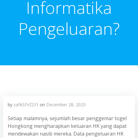
Informatika
Pengeluaran?
by
safASFsf231
on
December 28, 2025
Setiap malamnya, sejumlah besar penggemar togel
Hongkong mengharapkan keluaran HK yang dapat
mendewakan nasib mereka. Data pengeluaran HK