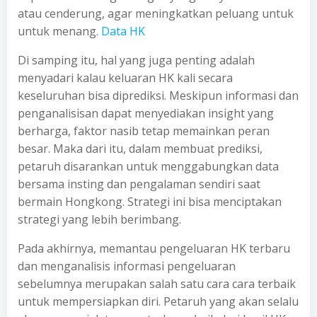
atau cenderung, agar meningkatkan peluang untuk
untuk menang.
Data HK
Di samping itu, hal yang juga penting adalah
menyadari kalau keluaran HK kali secara
keseluruhan bisa diprediksi. Meskipun informasi dan
penganalisisan dapat menyediakan insight yang
berharga, faktor nasib tetap memainkan peran
besar. Maka dari itu, dalam membuat prediksi,
petaruh disarankan untuk menggabungkan data
bersama insting dan pengalaman sendiri saat
bermain Hongkong. Strategi ini bisa menciptakan
strategi yang lebih berimbang.
Pada akhirnya, memantau pengeluaran HK terbaru
dan menganalisis informasi pengeluaran
sebelumnya merupakan salah satu cara cara terbaik
untuk mempersiapkan diri. Petaruh yang akan selalu