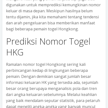
digunakan untuk memprediksi kemungkinan nomor
keluar di masa depan. Meskipun hasilnya belum
tentu dijamin, jika kita memahami tentang tendensi
dan arah pengeluaran bisa memberikan manfaat
bagi beberapa pemain togel Hongkong.
Prediksi Nomor Togel
HKG
Ramalan nomor togel Hongkong sering kali
perbincangan kedap di lingkungan beberapa
pemain. Dengan demikian sangat jumlah besar
informasi keluaran HK yang tersedia ada, sejumlah
besar orang berupaya menganalisis pola dan tren
dari angka keluaran sebelumnya. Melalui keahlian
yang baik mendalam seputar statistik, para petaruh
dapat meneliti angka-angka yang banyak muncul