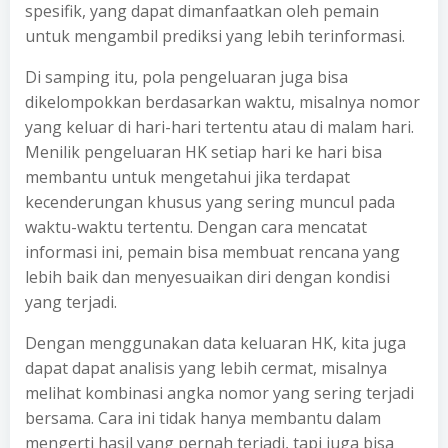
spesifik, yang dapat dimanfaatkan oleh pemain
untuk mengambil prediksi yang lebih terinformasi.
Di samping itu, pola pengeluaran juga bisa
dikelompokkan berdasarkan waktu, misalnya nomor
yang keluar di hari-hari tertentu atau di malam hari.
Menilik pengeluaran HK setiap hari ke hari bisa
membantu untuk mengetahui jika terdapat
kecenderungan khusus yang sering muncul pada
waktu-waktu tertentu. Dengan cara mencatat
informasi ini, pemain bisa membuat rencana yang
lebih baik dan menyesuaikan diri dengan kondisi
yang terjadi.
Dengan menggunakan data keluaran HK, kita juga
dapat dapat analisis yang lebih cermat, misalnya
melihat kombinasi angka nomor yang sering terjadi
bersama. Cara ini tidak hanya membantu dalam
mengerti hasil yang pernah terjadi, tapi juga bisa