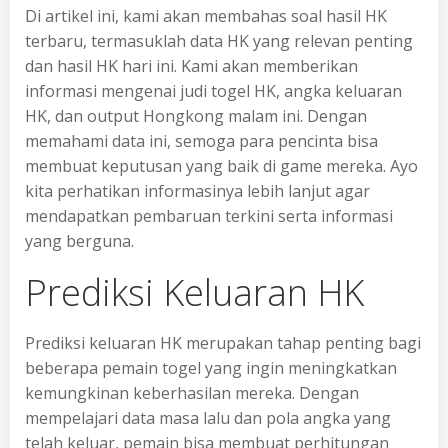
Di artikel ini, kami akan membahas soal hasil HK
terbaru, termasuklah data HK yang relevan penting
dan hasil HK hari ini. Kami akan memberikan
informasi mengenai judi togel HK, angka keluaran
HK, dan output Hongkong malam ini. Dengan
memahami data ini, semoga para pencinta bisa
membuat keputusan yang baik di game mereka. Ayo
kita perhatikan informasinya lebih lanjut agar
mendapatkan pembaruan terkini serta informasi
yang berguna.
Prediksi Keluaran HK
Prediksi keluaran HK merupakan tahap penting bagi
beberapa pemain togel yang ingin meningkatkan
kemungkinan keberhasilan mereka. Dengan
mempelajari data masa lalu dan pola angka yang
telah keluar, pemain bisa membuat perhitungan