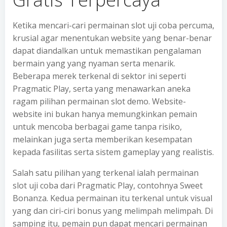
Ketika mencari-cari permainan slot uji coba percuma,
krusial agar menentukan website yang benar-benar
dapat diandalkan untuk memastikan pengalaman
bermain yang yang nyaman serta menarik.
Beberapa merek terkenal di sektor ini seperti
Pragmatic Play, serta yang menawarkan aneka
ragam pilihan permainan slot demo. Website-
website ini bukan hanya memungkinkan pemain
untuk mencoba berbagai game tanpa risiko,
melainkan juga serta memberikan kesempatan
kepada fasilitas serta sistem gameplay yang realistis.
Salah satu pilihan yang terkenal ialah permainan
slot uji coba dari Pragmatic Play, contohnya Sweet
Bonanza. Kedua permainan itu terkenal untuk visual
yang dan ciri-ciri bonus yang melimpah melimpah. Di
samping itu, pemain pun dapat mencari permainan