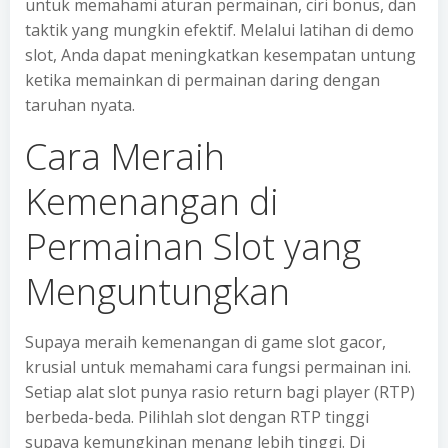
untuk memahami aturan permainan, ciri bonus, dan
taktik yang mungkin efektif. Melalui latihan di demo
slot, Anda dapat meningkatkan kesempatan untung
ketika memainkan di permainan daring dengan
taruhan nyata.
Cara Meraih
Kemenangan di
Permainan Slot yang
Menguntungkan
Supaya meraih kemenangan di game slot gacor,
krusial untuk memahami cara fungsi permainan ini.
Setiap alat slot punya rasio return bagi player (RTP)
berbeda-beda. Pilihlah slot dengan RTP tinggi
supaya kemungkinan menang lebih tinggi. Di