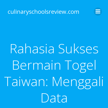
Skip
to
culinaryschoolsreview.com
content
Rahasia Sukses
Bermain Togel
Taiwan: Menggali
Data