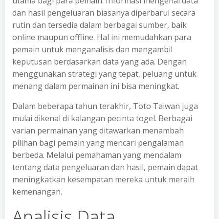
utama bagi para pemain. Informasi mengenai data
dan hasil pengeluaran biasanya diperbarui secara
rutin dan tersedia dalam berbagai sumber, baik
online maupun offline. Hal ini memudahkan para
pemain untuk menganalisis dan mengambil
keputusan berdasarkan data yang ada. Dengan
menggunakan strategi yang tepat, peluang untuk
menang dalam permainan ini bisa meningkat.
Dalam beberapa tahun terakhir, Toto Taiwan juga
mulai dikenal di kalangan pecinta togel. Berbagai
varian permainan yang ditawarkan menambah
pilihan bagi pemain yang mencari pengalaman
berbeda. Melalui pemahaman yang mendalam
tentang data pengeluaran dan hasil, pemain dapat
meningkatkan kesempatan mereka untuk meraih
kemenangan.
Analisis Data