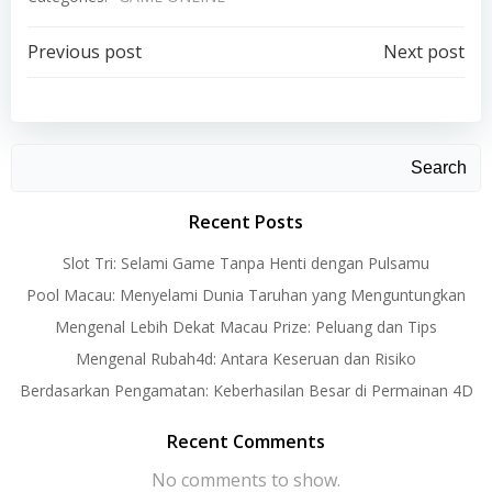
Post
Post
Previous post
Next post
navigation
navigation
Search
Recent Posts
Slot Tri: Selami Game Tanpa Henti dengan Pulsamu
Pool Macau: Menyelami Dunia Taruhan yang Menguntungkan
Mengenal Lebih Dekat Macau Prize: Peluang dan Tips
Mengenal Rubah4d: Antara Keseruan dan Risiko
Berdasarkan Pengamatan: Keberhasilan Besar di Permainan 4D
Recent Comments
No comments to show.