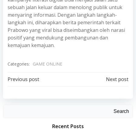
sebuah jalan keluar dalam menolong publik untuk
menyaring informasi. Dengan langkah langkah-
langkah ini, diharapkan berita pemerintah terkait
Prabowo yang viral bisa diseimbangkan oleh narasi
positif yang mendukung pembangunan dan
kemajuan kemajuan.
Categories:
GAME ONLINE
Post
Post
Previous post
Next post
navigation
navigation
Search
Recent Posts