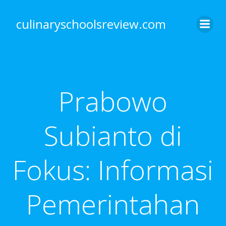
Skip
to
culinaryschoolsreview.com
content
Prabowo
Subianto di
Fokus: Informasi
Pemerintahan