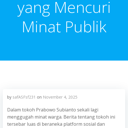
yang Mencuri
Minat Publik
by
safASFsf231
on
November 4, 2025
Dalam tokoh Prabowo Subianto sekali lagi
menggugah minat warga. Berita tentang tokoh ini
tersebar luas di beraneka platform sosial dan