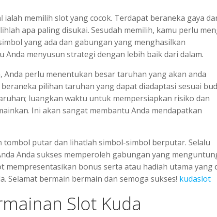
 ialah memilih slot yang cocok. Terdapat beraneka gaya da
ihlah apa paling disukai. Sesudah memilih, kamu perlu men
l-simbol yang ada dan gabungan yang menghasilkan
 Anda menyusun strategi dengan lebih baik dari dalam.
lih, Anda perlu menentukan besar taruhan yang akan anda
beraneka pilihan taruhan yang dapat diadaptasi sesuai bu
aruhan; luangkan waktu untuk mempersiapkan risiko dan
 mainkan. Ini akan sangat membantu Anda mendapatkan
 tombol putar dan lihatlah simbol-simbol berputar. Selalu
h Anda Anda sukses memperoleh gabungan yang menguntun
slot mempresentasikan bonus serta atau hadiah utama yang 
. Selamat bermain bermain dan semoga sukses!
kudaslot
ermainan Slot Kuda