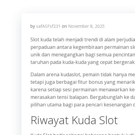
by
safASFsf231
on
November 8, 2025
Slot kuda telah menjadi trendi di alam perjud
perpaduan antara kegembiraan permainan slo
unik dan menegangkan bagi semua pencintan
taruhan pada kuda-kuda yang cepat bergerak,
Dalam arena kudaslot, pemain tidak hanya me
tetapi juga berbagai fitur bonus yang menari
karena setiap sesi permainan menawarkan 
merasakan tensi balapan. Bergabunglah ke dal
pilihan utama bagi para pencari kesenangan
Riwayat Kuda Slot