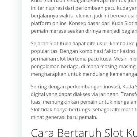
Kuda Slot hadir sebagai beberapa bentuk jud
ini terinspirasi dari perlombaan pacu kuda ya
berjalannya waktu, elemen judi ini berevolusi
platform online. Konsep dasar dari Kuda Slot
pemain merasa seakan dirinya menjadi bagian 
Sejarah Slot Kuda dapat ditelusuri kembali ke
popularitas. Dengan kombinasi faktor kasin
permainan slot bertema pacu kuda. Mesin-me
pengalaman berlaga, di mana masing-masing p
mengharapkan untuk mendulang kemenangan
Seiring dengan perkembangan inovasi, Kuda S
digital yang dapat diakses via jaringan. Tra
luas, memungkinkan pemain untuk mengalami 
Slot tidak hanya berfungsi sebagai alternatif 
minat generasi baru pemain.
Cara Bertaruh Slot K