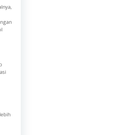
lnya,
engan
l
o
asi
lebih