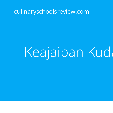
Skip
to
culinaryschoolsreview.com
content
Keajaiban Kud