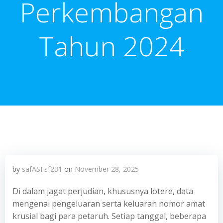
Perkembangan
Tahun 2024
by
safASFsf231
on
November 28, 2025
Di dalam jagat perjudian, khususnya lotere, data
mengenai pengeluaran serta keluaran nomor amat
krusial bagi para petaruh. Setiap tanggal, beberapa