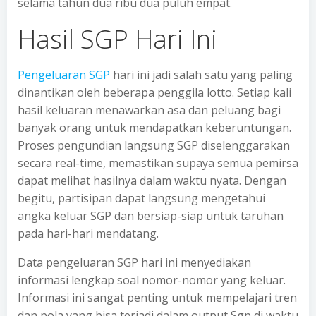
selama tahun dua ribu dua puluh empat.
Hasil SGP Hari Ini
Pengeluaran SGP
hari ini jadi salah satu yang paling
dinantikan oleh beberapa penggila lotto. Setiap kali
hasil keluaran menawarkan asa dan peluang bagi
banyak orang untuk mendapatkan keberuntungan.
Proses pengundian langsung SGP diselenggarakan
secara real-time, memastikan supaya semua pemirsa
dapat melihat hasilnya dalam waktu nyata. Dengan
begitu, partisipan dapat langsung mengetahui
angka keluar SGP dan bersiap-siap untuk taruhan
pada hari-hari mendatang.
Data pengeluaran SGP hari ini menyediakan
informasi lengkap soal nomor-nomor yang keluar.
Informasi ini sangat penting untuk mempelajari tren
dan pola yang bisa terjadi dalam output Sgp di waktu