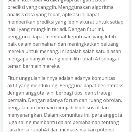
prediksi yang canggih. Menggunakan algoritma
analisis data yang tepat, aplikasi ini dapat
memberikan prediksi yang lebih akurat untuk setiap
hasil yang mungkin terjadi. Dengan fitur ini,
pengguna dapat membuat keputusan yang lebih
baik dalam permainan dan meningkatkan peluang
mereka untuk menang. Ini adalah salah satu alasan
mengapa banyak orang memilih rubah 4d sebagai
teman bermain mereka.
Fitur unggulan lainnya adalah adanya komunitas
aktif yang mendukung. Pengguna dapat berinteraksi
dengan anggota lain, berbagi tips, dan strategi
bermain. Dengan adanya forum dan ruang obrolan,
pengalaman bermain menjadi lebih sosial dan
menyenangkan. Dalam komunitas ini, para anggota
juga saling membantu dalam pemahaman tentang
cara kerja rubah4d dan memaksimalkan potensi