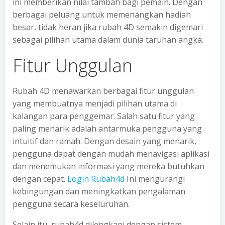
ini memberikan nilai tambah bagi pemain. Dengan
berbagai peluang untuk memenangkan hadiah
besar, tidak heran jika rubah 4D semakin digemari
sebagai pilihan utama dalam dunia taruhan angka.
Fitur Unggulan
Rubah 4D menawarkan berbagai fitur unggulan
yang membuatnya menjadi pilihan utama di
kalangan para penggemar. Salah satu fitur yang
paling menarik adalah antarmuka pengguna yang
intuitif dan ramah. Dengan desain yang menarik,
pengguna dapat dengan mudah menavigasi aplikasi
dan menemukan informasi yang mereka butuhkan
dengan cepat.
Login Rubah4d
Ini mengurangi
kebingungan dan meningkatkan pengalaman
pengguna secara keseluruhan.
Selain itu, rubah4d dilengkapi dengan sistem