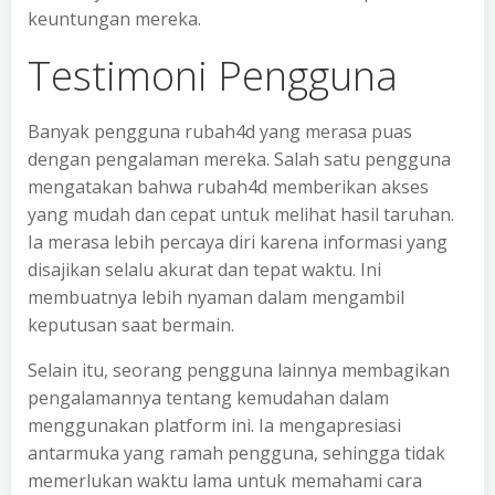
keuntungan mereka.
Testimoni Pengguna
Banyak pengguna rubah4d yang merasa puas
dengan pengalaman mereka. Salah satu pengguna
mengatakan bahwa rubah4d memberikan akses
yang mudah dan cepat untuk melihat hasil taruhan.
Ia merasa lebih percaya diri karena informasi yang
disajikan selalu akurat dan tepat waktu. Ini
membuatnya lebih nyaman dalam mengambil
keputusan saat bermain.
Selain itu, seorang pengguna lainnya membagikan
pengalamannya tentang kemudahan dalam
menggunakan platform ini. Ia mengapresiasi
antarmuka yang ramah pengguna, sehingga tidak
memerlukan waktu lama untuk memahami cara