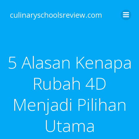
Skip
to
culinaryschoolsreview.com
content
5 Alasan Kenapa
Rubah 4D
Menjadi Pilihan
Utama