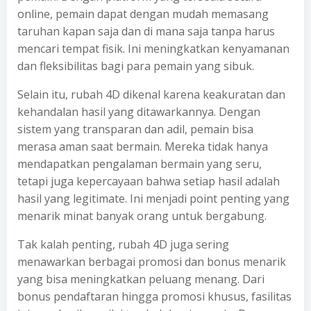
online, pemain dapat dengan mudah memasang
taruhan kapan saja dan di mana saja tanpa harus
mencari tempat fisik. Ini meningkatkan kenyamanan
dan fleksibilitas bagi para pemain yang sibuk.
Selain itu, rubah 4D dikenal karena keakuratan dan
kehandalan hasil yang ditawarkannya. Dengan
sistem yang transparan dan adil, pemain bisa
merasa aman saat bermain. Mereka tidak hanya
mendapatkan pengalaman bermain yang seru,
tetapi juga kepercayaan bahwa setiap hasil adalah
hasil yang legitimate. Ini menjadi point penting yang
menarik minat banyak orang untuk bergabung.
Tak kalah penting, rubah 4D juga sering
menawarkan berbagai promosi dan bonus menarik
yang bisa meningkatkan peluang menang. Dari
bonus pendaftaran hingga promosi khusus, fasilitas