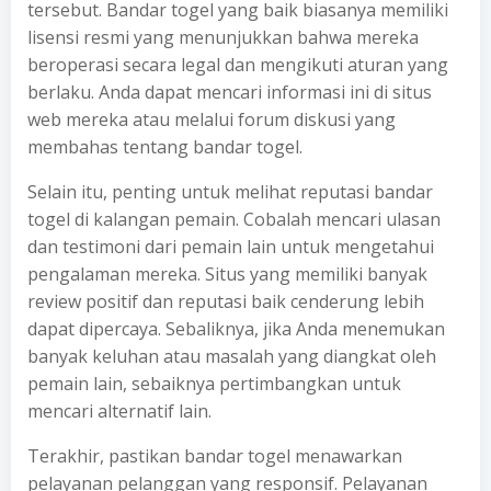
tersebut. Bandar togel yang baik biasanya memiliki
lisensi resmi yang menunjukkan bahwa mereka
beroperasi secara legal dan mengikuti aturan yang
berlaku. Anda dapat mencari informasi ini di situs
web mereka atau melalui forum diskusi yang
membahas tentang bandar togel.
Selain itu, penting untuk melihat reputasi bandar
togel di kalangan pemain. Cobalah mencari ulasan
dan testimoni dari pemain lain untuk mengetahui
pengalaman mereka. Situs yang memiliki banyak
review positif dan reputasi baik cenderung lebih
dapat dipercaya. Sebaliknya, jika Anda menemukan
banyak keluhan atau masalah yang diangkat oleh
pemain lain, sebaiknya pertimbangkan untuk
mencari alternatif lain.
Terakhir, pastikan bandar togel menawarkan
pelayanan pelanggan yang responsif. Pelayanan