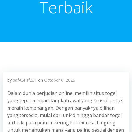
Terbaik
by
safASFsf231
on
October 6, 2025
Dalam dunia perjudian online, memilih situs togel
yang tepat menjadi langkah awal yang krusial untuk
meraih kemenangan. Dengan banyaknya pilihan
yang tersedia, mulai dari uni4d hingga bandar togel
terbaik, para pemain sering kali merasa bingung
untuk menentukan mana yang paling sesuai dengan