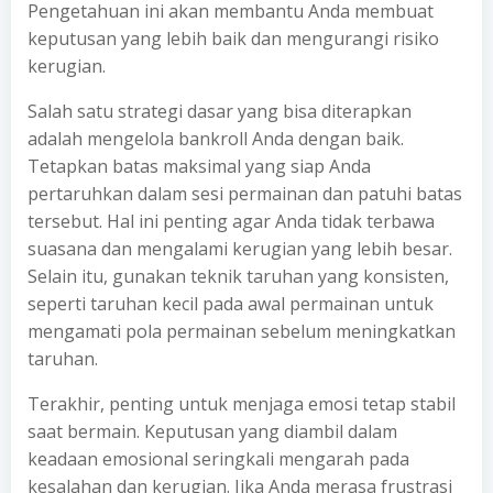
Pengetahuan ini akan membantu Anda membuat
keputusan yang lebih baik dan mengurangi risiko
kerugian.
Salah satu strategi dasar yang bisa diterapkan
adalah mengelola bankroll Anda dengan baik.
Tetapkan batas maksimal yang siap Anda
pertaruhkan dalam sesi permainan dan patuhi batas
tersebut. Hal ini penting agar Anda tidak terbawa
suasana dan mengalami kerugian yang lebih besar.
Selain itu, gunakan teknik taruhan yang konsisten,
seperti taruhan kecil pada awal permainan untuk
mengamati pola permainan sebelum meningkatkan
taruhan.
Terakhir, penting untuk menjaga emosi tetap stabil
saat bermain. Keputusan yang diambil dalam
keadaan emosional seringkali mengarah pada
kesalahan dan kerugian. Jika Anda merasa frustrasi