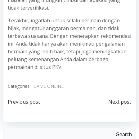
masalah yang mungkin timbul dari aplikasi yang
tidak terverifikasi.
Terakhir, ingatlah untuk selalu bermain dengan
bijak, mengatur anggaran permainan, dan tidak
terbawa suasana. Dengan menerapkan rekomendasi
ini, Anda tidak hanya akan menikmati pengalaman
bermain yang lebih baik, tetapi juga meningkatkan
peluang kemenangan Anda dalam berbagai
permainan di situs PKV.
Categories:
GAME ONLINE
Post
Post
Previous post
Next post
navigation
navigation
Search