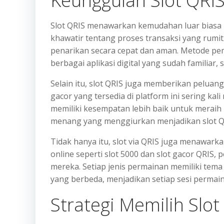
Keunggulan Slot QRI
Slot QRIS menawarkan kemudahan luar biasa 
khawatir tentang proses transaksi yang rumi
penarikan secara cepat dan aman. Metode 
berbagai aplikasi digital yang sudah familia
Selain itu, slot QRIS juga memberikan peluan
gacor yang tersedia di platform ini sering kal
memiliki kesempatan lebih baik untuk merai
menang yang menggiurkan menjadikan slot QR
Tidak hanya itu, slot via QRIS juga menawark
online seperti slot 5000 dan slot gacor QRI
mereka. Setiap jenis permainan memiliki te
yang berbeda, menjadikan setiap sesi perma
Strategi Memilih Slot