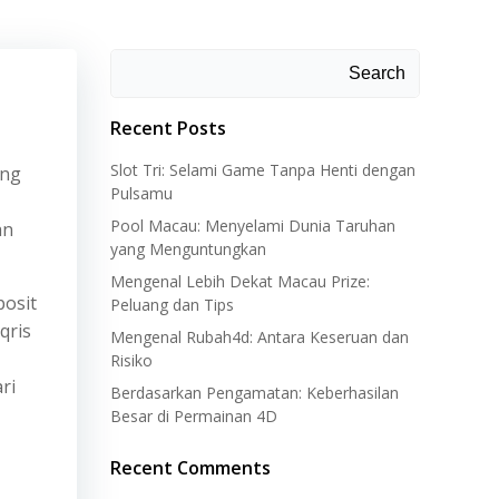
Search
Recent Posts
Slot Tri: Selami Game Tanpa Henti dengan
ang
Pulsamu
Pool Macau: Menyelami Dunia Taruhan
an
yang Menguntungkan
Mengenal Lebih Dekat Macau Prize:
posit
Peluang dan Tips
qris
Mengenal Rubah4d: Antara Keseruan dan
Risiko
ri
Berdasarkan Pengamatan: Keberhasilan
Besar di Permainan 4D
Recent Comments