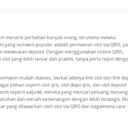
akin menarik perhatian banyak orang, terutama melalui
kini yang semakin populer adalah permainan slot via QRIS, y
melakukan deposit. Dengan menggunakan sistem QRIS,
lot yang lebih lancar dan praktis, tanpa perlu repot deng
i semakin mudah diakses, berkat adanya link slot dan link de
pilihan seperti slot qris, slot depo qris, dan slot deposit 
orm seperti salju4d, mereka yang mencari peluang menang
aruhan dan meraih kemenangan dengan lebih strategis. Ma
sar yang ditawarkan oleh slot via QRIS dan bagaimana cara