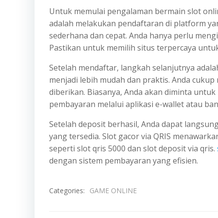
Untuk memulai pengalaman bermain slot onli
adalah melakukan pendaftaran di platform ya
sederhana dan cepat. Anda hanya perlu mengis
Pastikan untuk memilih situs terpercaya unt
Setelah mendaftar, langkah selanjutnya adala
menjadi lebih mudah dan praktis. Anda cukup 
diberikan. Biasanya, Anda akan diminta unt
pembayaran melalui aplikasi e-wallet atau ba
Setelah deposit berhasil, Anda dapat langsu
yang tersedia. Slot gacor via QRIS menawark
seperti slot qris 5000 dan slot deposit via qris.
dengan sistem pembayaran yang efisien.
Categories:
GAME ONLINE