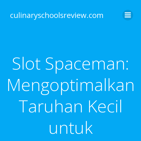
Skip
to
culinaryschoolsreview.com
content
Slot Spaceman:
Mengoptimalkan
Taruhan Kecil
untuk