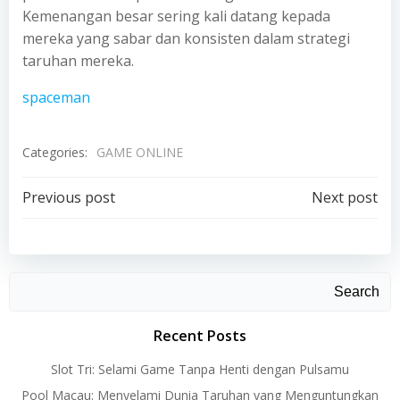
Kemenangan besar sering kali datang kepada
mereka yang sabar dan konsisten dalam strategi
taruhan mereka.
spaceman
Categories:
GAME ONLINE
Post
Post
Previous post
Next post
navigation
navigation
Search
Recent Posts
Slot Tri: Selami Game Tanpa Henti dengan Pulsamu
Pool Macau: Menyelami Dunia Taruhan yang Menguntungkan