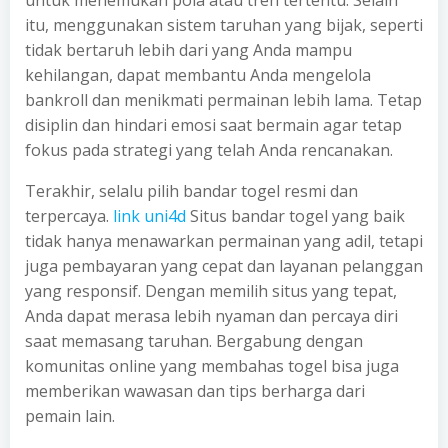
untuk menemukan pola atau tren tertentu. Selain
itu, menggunakan sistem taruhan yang bijak, seperti
tidak bertaruh lebih dari yang Anda mampu
kehilangan, dapat membantu Anda mengelola
bankroll dan menikmati permainan lebih lama. Tetap
disiplin dan hindari emosi saat bermain agar tetap
fokus pada strategi yang telah Anda rencanakan.
Terakhir, selalu pilih bandar togel resmi dan
terpercaya.
link uni4d
Situs bandar togel yang baik
tidak hanya menawarkan permainan yang adil, tetapi
juga pembayaran yang cepat dan layanan pelanggan
yang responsif. Dengan memilih situs yang tepat,
Anda dapat merasa lebih nyaman dan percaya diri
saat memasang taruhan. Bergabung dengan
komunitas online yang membahas togel bisa juga
memberikan wawasan dan tips berharga dari
pemain lain.