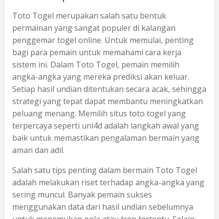
Toto Togel merupakan salah satu bentuk
permainan yang sangat populer di kalangan
penggemar togel online. Untuk memulai, penting
bagi para pemain untuk memahami cara kerja
sistem ini. Dalam Toto Togel, pemain memilih
angka-angka yang mereka prediksi akan keluar.
Setiap hasil undian ditentukan secara acak, sehingga
strategi yang tepat dapat membantu meningkatkan
peluang menang. Memilih situs toto togel yang
terpercaya seperti uni4d adalah langkah awal yang
baik untuk memastikan pengalaman bermain yang
aman dan adil.
Salah satu tips penting dalam bermain Toto Togel
adalah melakukan riset terhadap angka-angka yang
sering muncul. Banyak pemain sukses
menggunakan data dari hasil undian sebelumnya