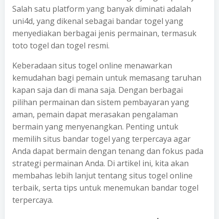
Salah satu platform yang banyak diminati adalah
uni4d, yang dikenal sebagai bandar togel yang
menyediakan berbagai jenis permainan, termasuk
toto togel dan togel resmi.
Keberadaan situs togel online menawarkan
kemudahan bagi pemain untuk memasang taruhan
kapan saja dan di mana saja. Dengan berbagai
pilihan permainan dan sistem pembayaran yang
aman, pemain dapat merasakan pengalaman
bermain yang menyenangkan. Penting untuk
memilih situs bandar togel yang terpercaya agar
Anda dapat bermain dengan tenang dan fokus pada
strategi permainan Anda. Di artikel ini, kita akan
membahas lebih lanjut tentang situs togel online
terbaik, serta tips untuk menemukan bandar togel
terpercaya.