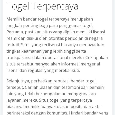
Togel Terpercaya
Memilih bandar togel terpercaya merupakan
langkah penting bagi para penggemar togel.
Pertama, pastikan situs yang dipilih memiliki lisensi
resmi dan diakui oleh otoritas perjudian di negara
terkait. Situs yang terlisensi biasanya menawarkan
tingkat keamanan yang lebih tinggi serta
transparansi dalam operasional mereka. Cek apakah
situs tersebut menyediakan informasi mengenai
lisensi dan regulasi yang mereka ikuti.
Selanjutnya, perhatikan reputasi bandar togel
tersebut. Carilah ulasan dan testimoni dari pemain
lain yang telah berpengalaman menggunakan
layanan mereka. Situs togel yang terpercaya
biasanya memiliki banyak ulasan positif dan aktif
berinteraksi dengan komunitas. Hindari bandar yang