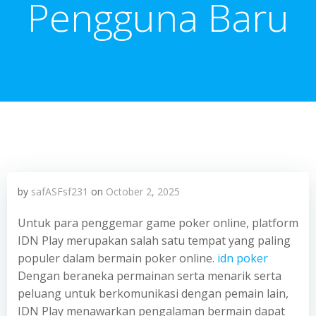
Pengguna Baru
by
safASFsf231
on
October 2, 2025
Untuk para penggemar game poker online, platform
IDN Play merupakan salah satu tempat yang paling
populer dalam bermain poker online.
idn poker
Dengan beraneka permainan serta menarik serta
peluang untuk berkomunikasi dengan pemain lain,
IDN Play menawarkan pengalaman bermain dapat