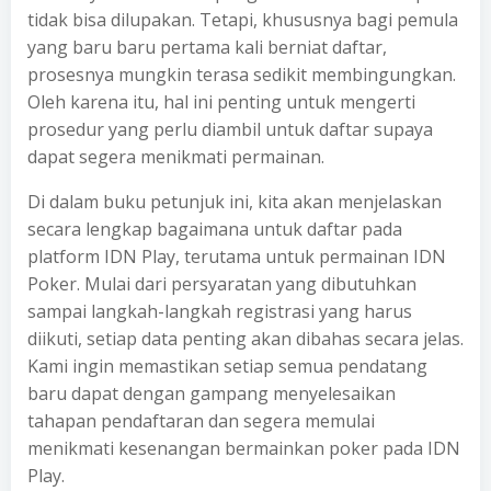
tidak bisa dilupakan. Tetapi, khususnya bagi pemula
yang baru baru pertama kali berniat daftar,
prosesnya mungkin terasa sedikit membingungkan.
Oleh karena itu, hal ini penting untuk mengerti
prosedur yang perlu diambil untuk daftar supaya
dapat segera menikmati permainan.
Di dalam buku petunjuk ini, kita akan menjelaskan
secara lengkap bagaimana untuk daftar pada
platform IDN Play, terutama untuk permainan IDN
Poker. Mulai dari persyaratan yang dibutuhkan
sampai langkah-langkah registrasi yang harus
diikuti, setiap data penting akan dibahas secara jelas.
Kami ingin memastikan setiap semua pendatang
baru dapat dengan gampang menyelesaikan
tahapan pendaftaran dan segera memulai
menikmati kesenangan bermainkan poker pada IDN
Play.