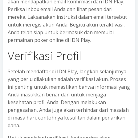
akan mendapatkan email konfirmasi dari IDN Play.
Periksa inbox email Anda dan lihat pesan dari
mereka. Laksanakan instruksi dalam email tersebut
untuk meregis akun Anda. Begitu akun teraktivasi,
Anda telah siap untuk bermasuk dan memulai
permainan poker online di IDN Play.
Verifikasi Profil
Setelah mendaftar di IDN Play, langkah selanjutnya
yang perlu dilakukan adalah verifikasi akun. Proses
ini penting untuk memastikan bahwa informasi yang
Anda masukkan benar dan untuk menjaga
kesehatan profil Anda. Dengan melakukan
pengesahan, Anda juga akan terhindar dari masalah
di masa hari, contohnya kesulitan dalam penarikan
dana.