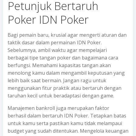
Petunjuk Bertaruh
Poker IDN Poker
Bagi pemain baru, krusial agar mengerti aturan dan
taktik dasar dalam permainan IDN Poker.
Sebelumnya, ambil waktu agar mempelajari
berbagai tipe tangan poker dan bagaimana cara
berfungsi. Memahami kapasitas tangan akan
menolong kamu dalam mengambil keputusan yang
lebih baik saat bermain. Jangan ragu untuk
menggunakan fitur praktik atau bertaruh dengan
taruhan kecil untuk beradaptasi dengan game.
Manajemen bankroll juga merupakan faktor
berhasil dalam bertaruh IDN Poker. Tetapkan batas
untuk kamu serta pastikan kamu tidak melampaui
budget yang sudah ditentukan. Mengelola keuangan