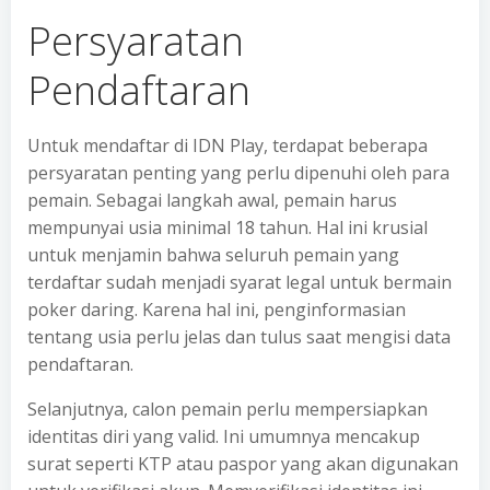
Persyaratan
Pendaftaran
Untuk mendaftar di IDN Play, terdapat beberapa
persyaratan penting yang perlu dipenuhi oleh para
pemain. Sebagai langkah awal, pemain harus
mempunyai usia minimal 18 tahun. Hal ini krusial
untuk menjamin bahwa seluruh pemain yang
terdaftar sudah menjadi syarat legal untuk bermain
poker daring. Karena hal ini, penginformasian
tentang usia perlu jelas dan tulus saat mengisi data
pendaftaran.
Selanjutnya, calon pemain perlu mempersiapkan
identitas diri yang valid. Ini umumnya mencakup
surat seperti KTP atau paspor yang akan digunakan