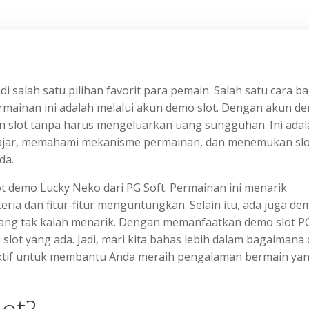
i salah satu pilihan favorit para pemain. Salah satu cara ba
ainan ini adalah melalui akun demo slot. Dengan akun d
n slot tanpa harus mengeluarkan uang sungguhan. Ini adal
ajar, memahami mekanisme permainan, dan menemukan slo
da.
ot demo Lucky Neko dari PG Soft. Permainan ini menarik
ria dan fitur-fitur menguntungkan. Selain itu, ada juga de
ay yang tak kalah menarik. Dengan memanfaatkan demo slot P
 slot yang ada. Jadi, mari kita bahas lebih dalam bagaimana 
ktif untuk membantu Anda meraih pengalaman bermain ya