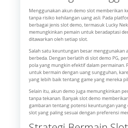
Menggunakan akun demo slot memberikan ke
tanpa risiko kehilangan uang asli. Pada platf
berbagai jenis slot demo, termasuk Lucky Ne
memungkinkan pemain untuk beradaptasi deng
ditawarkan oleh setiap slot.
Salah satu keuntungan besar menggunakan a
berbeda. Dengan berlatih di slot demo PG,
pola yang mungkin efektif dalam permainan.
untuk bermain dengan uang sungguhan, kar
yang lebih baik tentang game yang mereka pil
Selain itu, akun demo juga memungkinkan pem
tanpa tekanan. Banyak slot demo memberikan
gambaran tentang potensi keuntungan yang d
slot yang paling sesuai dengan preferensi mer
Strategi Bermain Sl