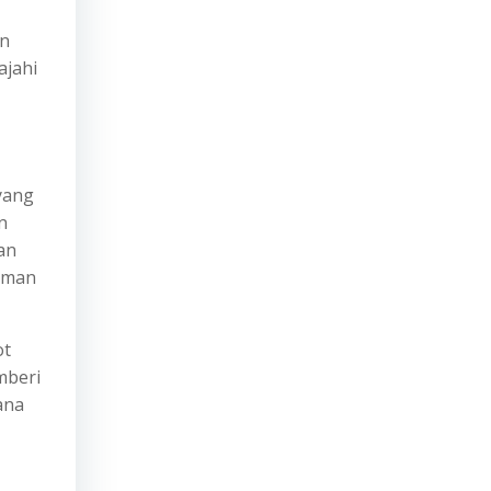
an
ajahi
yang
n
an
aman
ot
mberi
ana