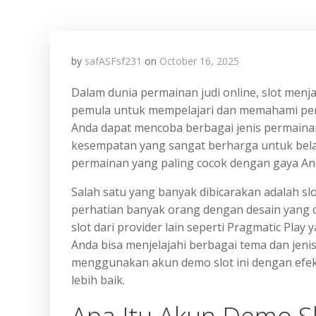
by
safASFsf231
on
October 16, 2025
Dalam dunia permainan judi online, slot menjad
pemula untuk mempelajari dan memahami perm
Anda dapat mencoba berbagai jenis permaina
kesempatan yang sangat berharga untuk bel
permainan yang paling cocok dengan gaya An
Salah satu yang banyak dibicarakan adalah sl
perhatian banyak orang dengan desain yang ce
slot dari provider lain seperti Pragmatic Pl
Anda bisa menjelajahi berbagai tema dan jenis
menggunakan akun demo slot ini dengan efe
lebih baik.