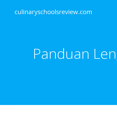
Skip
to
culinaryschoolsreview.com
content
Panduan Le