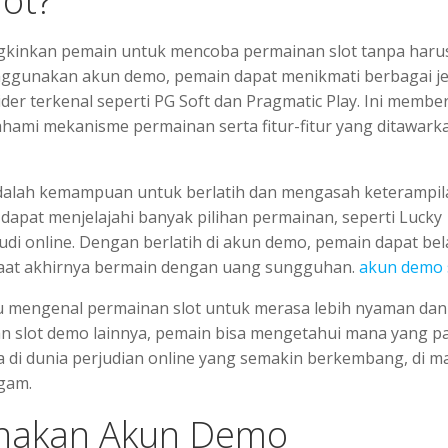
ot?
gkinkan pemain untuk mencoba permainan slot tanpa haru
unakan akun demo, pemain dapat menikmati berbagai je
der terkenal seperti PG Soft dan Pragmatic Play. Ini membe
mi mekanisme permainan serta fitur-fitur yang ditawark
adalah kemampuan untuk berlatih dan mengasah keterampil
apat menjelajahi banyak pilihan permainan, seperti Lucky
di online. Dengan berlatih di akun demo, pemain dapat bel
saat akhirnya bermain dengan uang sungguhan.
akun demo 
u mengenal permainan slot untuk merasa lebih nyaman dan
an slot demo lainnya, pemain bisa mengetahui mana yang pa
ma di dunia perjudian online yang semakin berkembang, di m
gam.
nakan Akun Demo