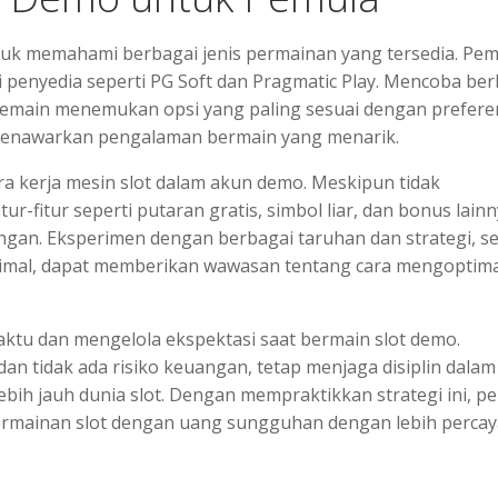
uk memahami berbagai jenis permainan yang tersedia. Pem
i penyedia seperti PG Soft dan Pragmatic Play. Mencoba be
main menemukan opsi yang paling sesuai dengan prefere
 menawarkan pengalaman bermain yang menarik.
a kerja mesin slot dalam akun demo. Meskipun tidak
itur seperti putaran gratis, simbol liar, dan bonus lain
an. Eksperimen dengan berbagai taruhan dan strategi, se
ksimal, dapat memberikan wawasan tentang cara mengoptim
ktu dan mengelola ekspektasi saat bermain slot demo.
 tidak ada risiko keuangan, tetap menjaga disiplin dalam
h jauh dunia slot. Dengan mempraktikkan strategi ini, p
ermainan slot dengan uang sungguhan dengan lebih percaya 