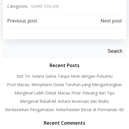
Categories:
GAME ONLINE
Post
Post
Previous post
Next post
navigation
navigation
Search
Recent Posts
Slot Tri: Selami Game Tanpa Henti dengan Pulsamu
Pool Macau: Menyelami Dunia Taruhan yang Menguntungkan
Mengenal Lebih Dekat Macau Prize: Peluang dan Tips
Mengenal Rubah4d: Antara Keseruan dan Risiko
Berdasarkan Pengamatan: Keberhasilan Besar di Permainan 4D
Recent Comments