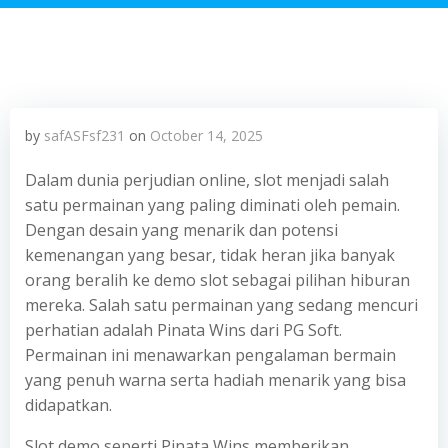
by
safASFsf231
on
October 14, 2025
Dalam dunia perjudian online, slot menjadi salah
satu permainan yang paling diminati oleh pemain.
Dengan desain yang menarik dan potensi
kemenangan yang besar, tidak heran jika banyak
orang beralih ke demo slot sebagai pilihan hiburan
mereka. Salah satu permainan yang sedang mencuri
perhatian adalah Pinata Wins dari PG Soft.
Permainan ini menawarkan pengalaman bermain
yang penuh warna serta hadiah menarik yang bisa
didapatkan.
Slot demo seperti Pinata Wins memberikan