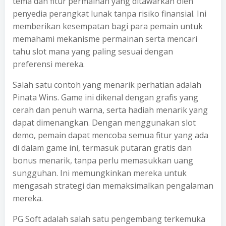
tema dan fitur permainan yang ditawarkan oleh
penyedia perangkat lunak tanpa risiko finansial. Ini
memberikan kesempatan bagi para pemain untuk
memahami mekanisme permainan serta mencari
tahu slot mana yang paling sesuai dengan
preferensi mereka.
Salah satu contoh yang menarik perhatian adalah
Pinata Wins. Game ini dikenal dengan grafis yang
cerah dan penuh warna, serta hadiah menarik yang
dapat dimenangkan. Dengan menggunakan slot
demo, pemain dapat mencoba semua fitur yang ada
di dalam game ini, termasuk putaran gratis dan
bonus menarik, tanpa perlu memasukkan uang
sungguhan. Ini memungkinkan mereka untuk
mengasah strategi dan memaksimalkan pengalaman
mereka.
PG Soft adalah salah satu pengembang terkemuka