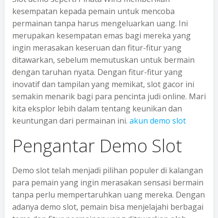
kesempatan kepada pemain untuk mencoba
permainan tanpa harus mengeluarkan uang. Ini
merupakan kesempatan emas bagi mereka yang
ingin merasakan keseruan dan fitur-fitur yang
ditawarkan, sebelum memutuskan untuk bermain
dengan taruhan nyata. Dengan fitur-fitur yang
inovatif dan tampilan yang memikat, slot gacor ini
semakin menarik bagi para pencinta judi online. Mari
kita eksplor lebih dalam tentang keunikan dan
keuntungan dari permainan ini.
akun demo slot
Pengantar Demo Slot
Demo slot telah menjadi pilihan populer di kalangan
para pemain yang ingin merasakan sensasi bermain
tanpa perlu mempertaruhkan uang mereka. Dengan
adanya demo slot, pemain bisa menjelajahi berbagai