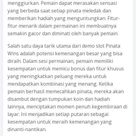
menggiurkan. Pemain dapat merasakan sensasi
yang berbeda saat setiap pinata meledak dan
memberikan hadiah yang menguntungkan. Fitur-
fitur menarik dalam permainan ini membuatnya
semakin gacor dan diminati oleh banyak pemain.
Salah satu daya tarik utama dari demo slot Pinata
Wins adalah potensi kemenangan besar yang bisa
diraih. Dalam sesi permainan, pemain memiliki
kesempatan untuk memicu bonus dan fitur khusus
yang meningkatkan peluang mereka untuk
mendapatkan kombinasi yang menang. Ketika
pemain berhasil memecahkan pinata, mereka akan
disambut dengan tumpukan koin dan hadiah
lainnya, menciptakan momen penuh kegembiraan di
layar. Ini menjadikan setiap putaran sebagai
kesempatan untuk meraih kemenangan yang
dinanti-nantikan.