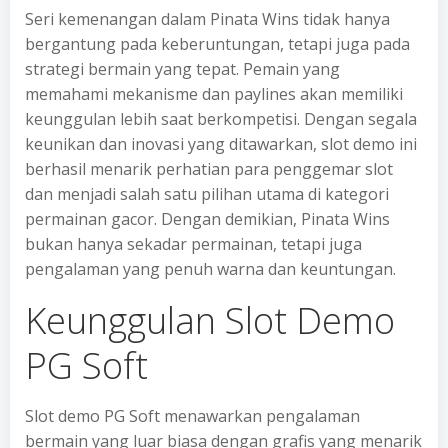
Seri kemenangan dalam Pinata Wins tidak hanya
bergantung pada keberuntungan, tetapi juga pada
strategi bermain yang tepat. Pemain yang
memahami mekanisme dan paylines akan memiliki
keunggulan lebih saat berkompetisi. Dengan segala
keunikan dan inovasi yang ditawarkan, slot demo ini
berhasil menarik perhatian para penggemar slot
dan menjadi salah satu pilihan utama di kategori
permainan gacor. Dengan demikian, Pinata Wins
bukan hanya sekadar permainan, tetapi juga
pengalaman yang penuh warna dan keuntungan.
Keunggulan Slot Demo
PG Soft
Slot demo PG Soft menawarkan pengalaman
bermain yang luar biasa dengan grafis yang menarik