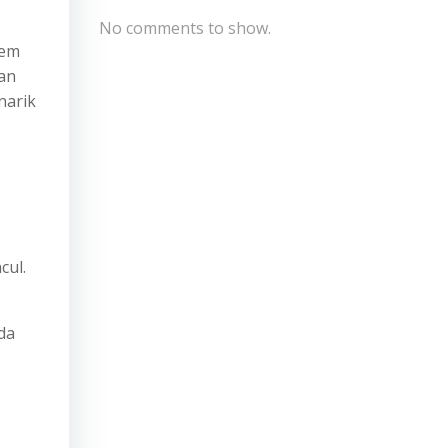
No comments to show.
tem
an
narik
cul.
da