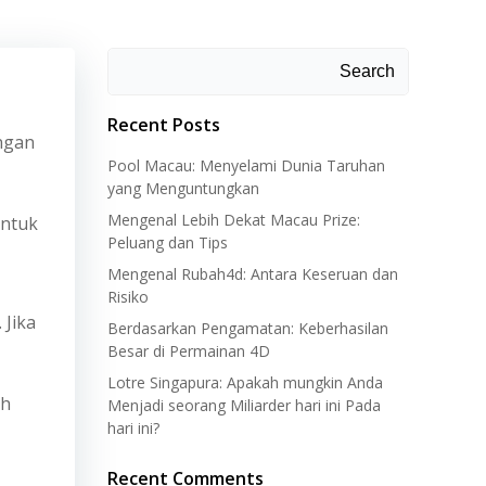
Search
Recent Posts
engan
Pool Macau: Menyelami Dunia Taruhan
yang Menguntungkan
Mengenal Lebih Dekat Macau Prize:
untuk
Peluang dan Tips
Mengenal Rubah4d: Antara Keseruan dan
Risiko
 Jika
Berdasarkan Pengamatan: Keberhasilan
Besar di Permainan 4D
Lotre Singapura: Apakah mungkin Anda
uh
Menjadi seorang Miliarder hari ini Pada
hari ini?
Recent Comments