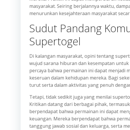
masyarakat. Seiring berjalannya waktu, dampa
menurunkan kesejahteraan masyarakat secara
Sudut Pandang Komu
Supertogel
Di kalangan masyarakat, opini tentang supe
wujud sarana hiburan dan kesempatan untuk 
percaya bahwa permainan ini dapat menjadi
keseruan dalam kehidupan mereka. Bagi sekel
turut serta dalam aktivitas yang penuh denga
Tetapi, tidak sedikit juga yang menilai supe
Kritikan datang dari berbagai pihak, termasu
berpendapat bahwa permainan ini dapat meng
keuangan. Mereka berpendapat bahwa perma
tanggung jawab sosial dan keluarga, serta me