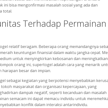
k ini bisa mengonfirmasi masalah sosial yang ada dan
 total.
nitas Terhadap Permainan
rtogel relatif beragam. Beberapa orang memandangnya seba
meraih keuntungan finansial dalam waktu jangka cepat. M
 medium untuk menyingkirkan kebosanan dan meningkatkan
ompok orang ini, supertogel adalah cara yang menarik unt
n harapan besar dan impian.
rtogel sebagai kegiatan yang berpotensi menyebabkan kerus
k tokoh masyarakat dan organisasi kepercayaan, yang
hadirkan dampak negatif, seperti kecanduan dan masalah
inan semacam ini dapat memacu individu untuk meremehk
nyebabkan konflik dalam interaksi antarindividu.