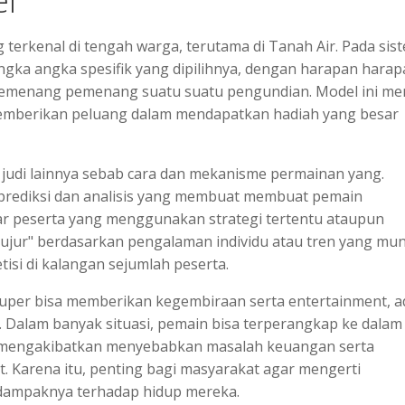
el
terkenal di tengah warga, terutama di Tanah Air. Pada sis
gka angka spesifik yang dipilihnya, dengan harapan harap
pemenang pemenang suatu suatu pengundian. Model ini me
memberikan peluang dalam mendapatkan hadiah yang besar
 judi lainnya sebab cara dan mekanisme permainan yang.
 prediksi dan analisis yang membuat membuat pemain
sar peserta yang menggunakan strategi tertentu ataupun
ur" berdasarkan pengalaman individu atau tren yang mun
isi di kalangan sejumlah peserta.
super bisa memberikan kegembiraan serta entertainment, a
i. Dalam banyak situasi, pemain bisa terperangkap ke dalam
g mengakibatkan menyebabkan masalah keuangan serta
t. Karena itu, penting bagi masyarakat agar mengerti
dampaknya terhadap hidup mereka.