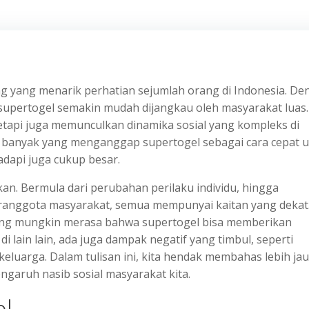
ng yang menarik perhatian sejumlah orang di Indonesia. D
 supertogel semakin mudah dijangkau oleh masyarakat luas.
 tetapi juga memunculkan dinamika sosial yang kompleks di
, banyak yang menganggap supertogel sebagai cara cepat 
dapi juga cukup besar.
kan. Bermula dari perubahan perilaku individu, hingga
anggota masyarakat, semua mempunyai kaitan yang dekat.
orang mungkin merasa bahwa supertogel bisa memberikan
 lain lain, ada juga dampak negatif yang timbul, seperti
eluarga. Dalam tulisan ini, kita hendak membahas lebih ja
garuh nasib sosial masyarakat kita.