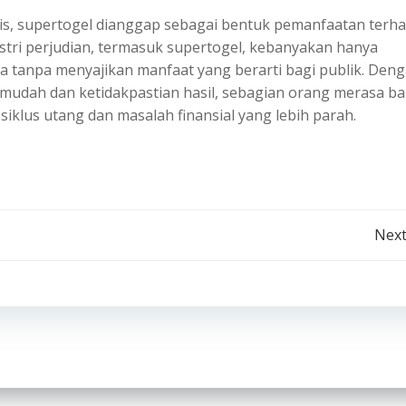
eptis, supertogel dianggap sebagai bentuk pemanfaatan terh
tri perjudian, termasuk supertogel, kebanyakan hanya
tanpa menyajikan manfaat yang berarti bagi publik. Den
n mudah dan ketidakpastian hasil, sebagian orang merasa b
iklus utang dan masalah finansial yang lebih parah.
Post
Next
navigation