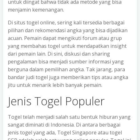
untuk diingat bahwa tidak ada metode yang bisa
menjamin kemenangan.
Di situs togel online, sering kali tersedia berbagai
pilihan dan rekomendasi angka yang bisa dijadikan
acuan. Pemain dapat mengikuti forum atau grup
yang membahas togel untuk mendapatkan insight
dari pemain lain. Di sini, diskusi dan sharing
pengalaman bisa menjadi sumber informasi yang
berguna dalam pemilihan angka. Tak jarang, para
bandar judi togel juga memberikan tips atau angka
jitu untuk menarik lebih banyak pemain.
Jenis Togel Populer
Togel telah menjadi salah satu bentuk hiburan yang
sangat diminati di Indonesia. Di antara berbagai
jenis togel yang ada, Togel Singapore atau togel