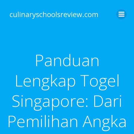
Skip
to
culinaryschoolsreview.com
content
Panduan
Lengkap Togel
Singapore: Dari
Pemilihan Angka