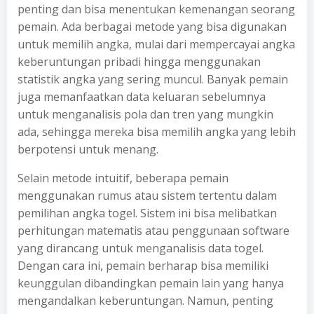
penting dan bisa menentukan kemenangan seorang
pemain. Ada berbagai metode yang bisa digunakan
untuk memilih angka, mulai dari mempercayai angka
keberuntungan pribadi hingga menggunakan
statistik angka yang sering muncul. Banyak pemain
juga memanfaatkan data keluaran sebelumnya
untuk menganalisis pola dan tren yang mungkin
ada, sehingga mereka bisa memilih angka yang lebih
berpotensi untuk menang.
Selain metode intuitif, beberapa pemain
menggunakan rumus atau sistem tertentu dalam
pemilihan angka togel. Sistem ini bisa melibatkan
perhitungan matematis atau penggunaan software
yang dirancang untuk menganalisis data togel.
Dengan cara ini, pemain berharap bisa memiliki
keunggulan dibandingkan pemain lain yang hanya
mengandalkan keberuntungan. Namun, penting