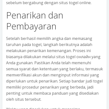
sebelum bergabung dengan situs togel online.
Penarikan dan
Pembayaran
Setelah berhasil memilih angka dan memasang
taruhan pada togel, langkah berikutnya adalah
melakukan penarikan kemenangan. Proses ini
biasanya dilakukan melalui situs togel онлайн yang
Anda gunakan. Pastikan Anda telah memenuhi
semua syarat dan ketentuan yang berlaku, termasuk
memverifikasi akun dan menginput informasi yang
diperlukan untuk penarikan. Setiap bandar judi togel
memiliki prosedur penarikan yang berbeda, jadi
penting untuk membaca panduan yang disediakan
oleh situs tersebut.