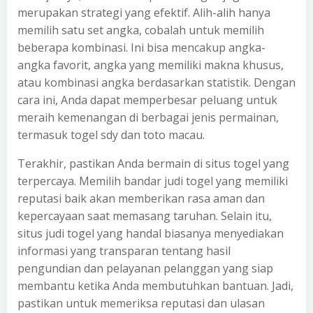
merupakan strategi yang efektif. Alih-alih hanya
memilih satu set angka, cobalah untuk memilih
beberapa kombinasi. Ini bisa mencakup angka-
angka favorit, angka yang memiliki makna khusus,
atau kombinasi angka berdasarkan statistik. Dengan
cara ini, Anda dapat memperbesar peluang untuk
meraih kemenangan di berbagai jenis permainan,
termasuk togel sdy dan toto macau.
Terakhir, pastikan Anda bermain di situs togel yang
terpercaya. Memilih bandar judi togel yang memiliki
reputasi baik akan memberikan rasa aman dan
kepercayaan saat memasang taruhan. Selain itu,
situs judi togel yang handal biasanya menyediakan
informasi yang transparan tentang hasil
pengundian dan pelayanan pelanggan yang siap
membantu ketika Anda membutuhkan bantuan. Jadi,
pastikan untuk memeriksa reputasi dan ulasan