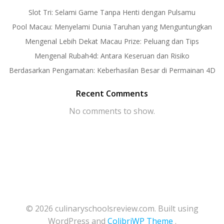
Slot Tri: Selami Game Tanpa Henti dengan Pulsamu
Pool Macau: Menyelami Dunia Taruhan yang Menguntungkan
Mengenal Lebih Dekat Macau Prize: Peluang dan Tips
Mengenal Rubah4d: Antara Keseruan dan Risiko
Berdasarkan Pengamatan: Keberhasilan Besar di Permainan 4D
Recent Comments
No comments to show.
© 2026 culinaryschoolsreview.com. Built using
WordPress and
ColibriWP Theme
.