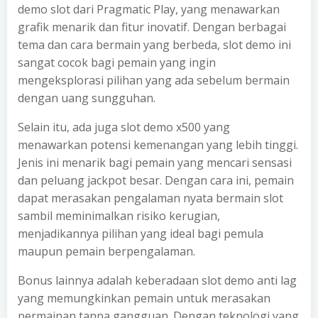
demo slot dari Pragmatic Play, yang menawarkan
grafik menarik dan fitur inovatif. Dengan berbagai
tema dan cara bermain yang berbeda, slot demo ini
sangat cocok bagi pemain yang ingin
mengeksplorasi pilihan yang ada sebelum bermain
dengan uang sungguhan.
Selain itu, ada juga slot demo x500 yang
menawarkan potensi kemenangan yang lebih tinggi.
Jenis ini menarik bagi pemain yang mencari sensasi
dan peluang jackpot besar. Dengan cara ini, pemain
dapat merasakan pengalaman nyata bermain slot
sambil meminimalkan risiko kerugian,
menjadikannya pilihan yang ideal bagi pemula
maupun pemain berpengalaman.
Bonus lainnya adalah keberadaan slot demo anti lag
yang memungkinkan pemain untuk merasakan
permainan tanpa gangguan. Dengan teknologi yang