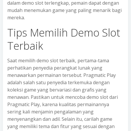
dalam demo slot terlengkap, pemain dapat dengan
mudah menemukan game yang paling menarik bagi
mereka.
Tips Memilih Demo Slot
Terbaik
Saat memilih demo slot terbaik, pertama-tama
perhatikan penyedia perangkat lunak yang
menawarkan permainan tersebut. Pragmatic Play
adalah salah satu penyedia terkemuka dengan
koleksi game yang bervariasi dan grafis yang
menawan. Pastikan untuk mencoba demo slot dari
Pragmatic Play, karena kualitas permainannya
sering kali menjamin pengalaman yang
menyenangkan dan adil. Selain itu, carilah game
yang memiliki tema dan fitur yang sesuai dengan