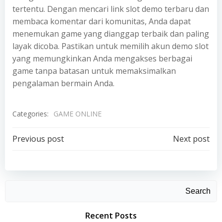
tertentu. Dengan mencari link slot demo terbaru dan
membaca komentar dari komunitas, Anda dapat
menemukan game yang dianggap terbaik dan paling
layak dicoba. Pastikan untuk memilih akun demo slot
yang memungkinkan Anda mengakses berbagai
game tanpa batasan untuk memaksimalkan
pengalaman bermain Anda.
Categories:
GAME ONLINE
Post
Post
Previous post
Next post
navigation
navigation
Search
Recent Posts