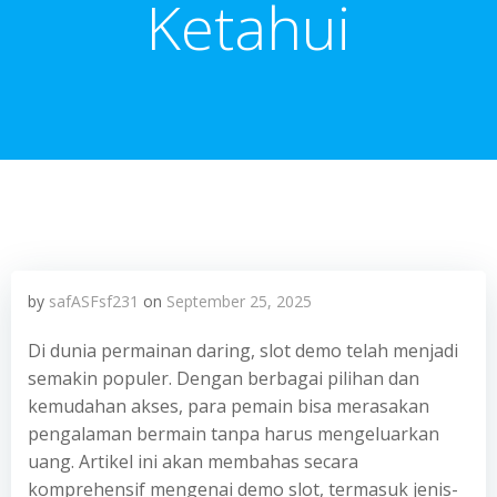
Ketahui
by
safASFsf231
on
September 25, 2025
Di dunia permainan daring, slot demo telah menjadi
semakin populer. Dengan berbagai pilihan dan
kemudahan akses, para pemain bisa merasakan
pengalaman bermain tanpa harus mengeluarkan
uang. Artikel ini akan membahas secara
komprehensif mengenai demo slot, termasuk jenis-