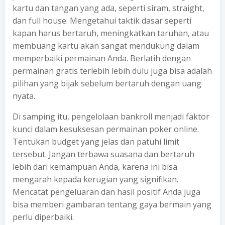
kartu dan tangan yang ada, seperti siram, straight,
dan full house. Mengetahui taktik dasar seperti
kapan harus bertaruh, meningkatkan taruhan, atau
membuang kartu akan sangat mendukung dalam
memperbaiki permainan Anda. Berlatih dengan
permainan gratis terlebih lebih dulu juga bisa adalah
pilihan yang bijak sebelum bertaruh dengan uang
nyata.
Di samping itu, pengelolaan bankroll menjadi faktor
kunci dalam kesuksesan permainan poker online.
Tentukan budget yang jelas dan patuhi limit
tersebut. Jangan terbawa suasana dan bertaruh
lebih dari kemampuan Anda, karena ini bisa
mengarah kepada kerugian yang signifikan.
Mencatat pengeluaran dan hasil positif Anda juga
bisa memberi gambaran tentang gaya bermain yang
perlu diperbaiki.