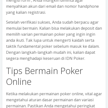
mengisi form , Anda mungkin diminta agar
menyahkan akun dari email dan nomor handphone
yang kalian registrasi.
Setelah verifikasi sukses, Anda sudah berpacu agar
memulai bermain. Kalian bisa melakukan deposit dan
memilih varian permainan poker yang ingin ingin
anda ikuti. Tak lupa untuk mengerti kaidah serta
taktik fundamental poker sebelum masuk ke dalam.
Dengan langkah-langkah mudah ini, kalian dapat
segera menghadapi keseruan di IDN Poker.
Tips Bermain Poker
Online
Ketika melakukan permainan poker online, vital agar
mengetahui aturan dasar permainan dan variasi
permainan. Pastikan Anda mengetahui peringkat