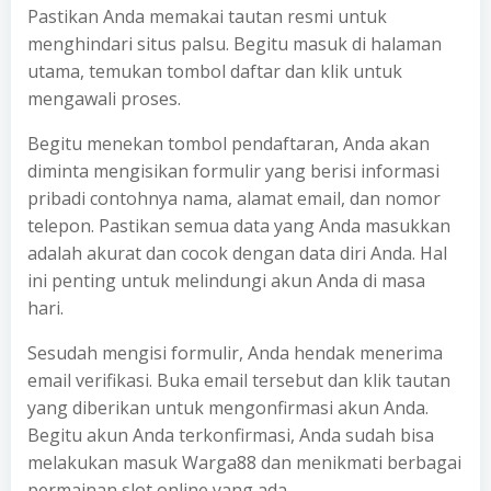
Pastikan Anda memakai tautan resmi untuk
menghindari situs palsu. Begitu masuk di halaman
utama, temukan tombol daftar dan klik untuk
mengawali proses.
Begitu menekan tombol pendaftaran, Anda akan
diminta mengisikan formulir yang berisi informasi
pribadi contohnya nama, alamat email, dan nomor
telepon. Pastikan semua data yang Anda masukkan
adalah akurat dan cocok dengan data diri Anda. Hal
ini penting untuk melindungi akun Anda di masa
hari.
Sesudah mengisi formulir, Anda hendak menerima
email verifikasi. Buka email tersebut dan klik tautan
yang diberikan untuk mengonfirmasi akun Anda.
Begitu akun Anda terkonfirmasi, Anda sudah bisa
melakukan masuk Warga88 dan menikmati berbagai
permainan slot online yang ada.