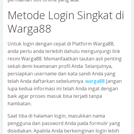
Metode Login Singkat di
Warga88
Untuk login dengan cepat di Platform Warga88,
anda perlu anda terlebih dahulu mengunjungi link
resmi Warga88. Memanfaatkan tautan asli penting
sekali demi keamanan profil Anda. Selanjutnya,
persiapkan username dan kata sandi Anda yang
telah Anda daftarkan sebelumnya.
warga88
Jangan
lupa kedua informasi ini telah Anda ingat dengan
baik agar proses masuk bisa terjadi tanpa
hambatan.
Saat tiba di halaman login, masukkan nama
pengguna dan password Anda pada formulir yang
disediakan. Apabila Anda berkeinginan login lebih