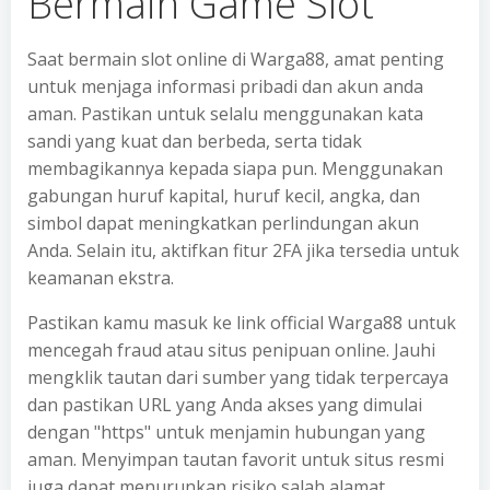
Bermain Game Slot
Saat bermain slot online di Warga88, amat penting
untuk menjaga informasi pribadi dan akun anda
aman. Pastikan untuk selalu menggunakan kata
sandi yang kuat dan berbeda, serta tidak
membagikannya kepada siapa pun. Menggunakan
gabungan huruf kapital, huruf kecil, angka, dan
simbol dapat meningkatkan perlindungan akun
Anda. Selain itu, aktifkan fitur 2FA jika tersedia untuk
keamanan ekstra.
Pastikan kamu masuk ke link official Warga88 untuk
mencegah fraud atau situs penipuan online. Jauhi
mengklik tautan dari sumber yang tidak terpercaya
dan pastikan URL yang Anda akses yang dimulai
dengan "https" untuk menjamin hubungan yang
aman. Menyimpan tautan favorit untuk situs resmi
juga dapat menurunkan risiko salah alamat.