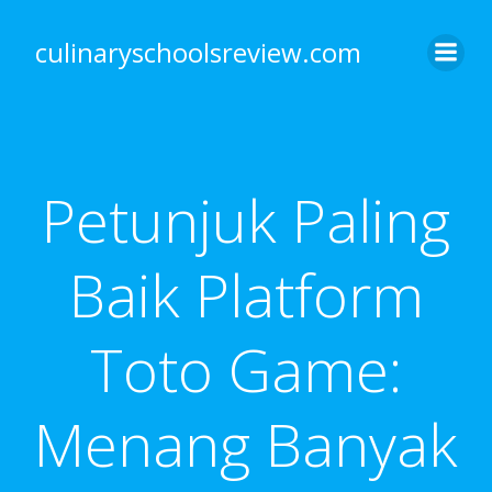
Skip
to
culinaryschoolsreview.com
content
Petunjuk Paling
Baik Platform
Toto Game:
Menang Banyak