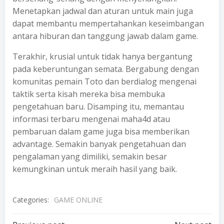
Menetapkan jadwal dan aturan untuk main juga
dapat membantu mempertahankan keseimbangan
antara hiburan dan tanggung jawab dalam game.
Terakhir, krusial untuk tidak hanya bergantung
pada keberuntungan semata. Bergabung dengan
komunitas pemain Toto dan berdialog mengenai
taktik serta kisah mereka bisa membuka
pengetahuan baru. Disamping itu, memantau
informasi terbaru mengenai maha4d atau
pembaruan dalam game juga bisa memberikan
advantage. Semakin banyak pengetahuan dan
pengalaman yang dimiliki, semakin besar
kemungkinan untuk meraih hasil yang baik.
Categories:
GAME ONLINE