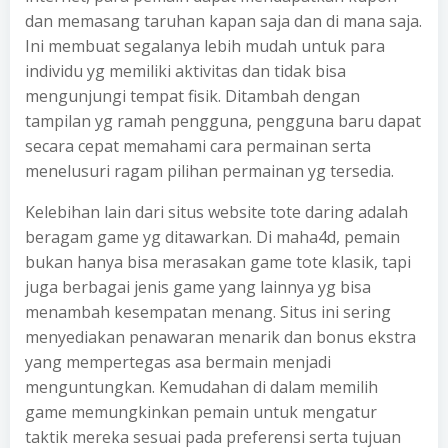
dan memasang taruhan kapan saja dan di mana saja.
Ini membuat segalanya lebih mudah untuk para
individu yg memiliki aktivitas dan tidak bisa
mengunjungi tempat fisik. Ditambah dengan
tampilan yg ramah pengguna, pengguna baru dapat
secara cepat memahami cara permainan serta
menelusuri ragam pilihan permainan yg tersedia.
Kelebihan lain dari situs website tote daring adalah
beragam game yg ditawarkan. Di maha4d, pemain
bukan hanya bisa merasakan game tote klasik, tapi
juga berbagai jenis game yang lainnya yg bisa
menambah kesempatan menang. Situs ini sering
menyediakan penawaran menarik dan bonus ekstra
yang mempertegas asa bermain menjadi
menguntungkan. Kemudahan di dalam memilih
game memungkinkan pemain untuk mengatur
taktik mereka sesuai pada preferensi serta tujuan