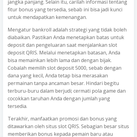
jangka panjang. Selain itu, carilah informasi tentang
fitur bonus yang tersedia, sebab ini bisa jadi kunci
untuk mendapatkan kemenangan.
Mengatur bankroll adalah strategi yang tidak boleh
diabaikan. Pastikan Anda menetapkan batas untuk
deposit dan pengeluaran saat menjalankan slot
deposit QRIS. Melalui menetapkan batasan, Anda
bisa memainkan lebih lama dan dengan bijak.
Cobalah memilih slot deposit 5000, sebab dengan
dana yang kecil, Anda tetap bisa merasakan
permainan tanpa ancaman besar. Hindari begitu
terburu-buru dalam berjudi; cermati pola game dan
cocokkan taruhan Anda dengan jumlah yang
tersedia.
Terakhir, manfaatkan promosi dan bonus yang
ditawarkan oleh situs slot QRIS. Sebagian besar situs
memberikan bonus kepada pemain baru atau