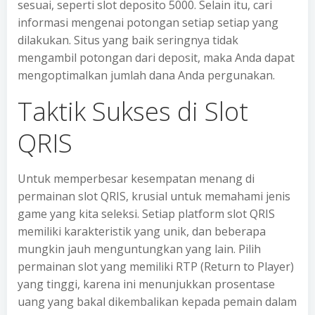
sesuai, seperti slot deposito 5000. Selain itu, cari
informasi mengenai potongan setiap setiap yang
dilakukan. Situs yang baik seringnya tidak
mengambil potongan dari deposit, maka Anda dapat
mengoptimalkan jumlah dana Anda pergunakan.
Taktik Sukses di Slot
QRIS
Untuk memperbesar kesempatan menang di
permainan slot QRIS, krusial untuk memahami jenis
game yang kita seleksi. Setiap platform slot QRIS
memiliki karakteristik yang unik, dan beberapa
mungkin jauh menguntungkan yang lain. Pilih
permainan slot yang memiliki RTP (Return to Player)
yang tinggi, karena ini menunjukkan prosentase
uang yang bakal dikembalikan kepada pemain dalam