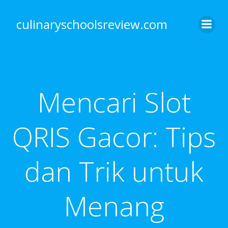
Skip
to
culinaryschoolsreview.com
content
Mencari Slot
QRIS Gacor: Tips
dan Trik untuk
Menang