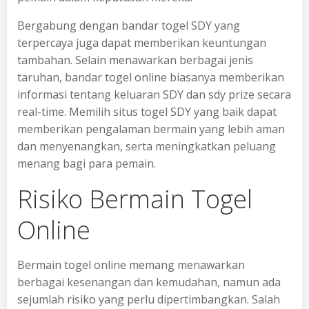
Bergabung dengan bandar togel SDY yang
terpercaya juga dapat memberikan keuntungan
tambahan. Selain menawarkan berbagai jenis
taruhan, bandar togel online biasanya memberikan
informasi tentang keluaran SDY dan sdy prize secara
real-time. Memilih situs togel SDY yang baik dapat
memberikan pengalaman bermain yang lebih aman
dan menyenangkan, serta meningkatkan peluang
menang bagi para pemain.
Risiko Bermain Togel
Online
Bermain togel online memang menawarkan
berbagai kesenangan dan kemudahan, namun ada
sejumlah risiko yang perlu dipertimbangkan. Salah