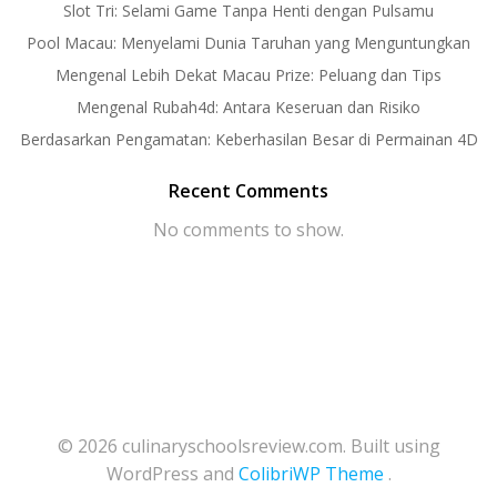
Slot Tri: Selami Game Tanpa Henti dengan Pulsamu
Pool Macau: Menyelami Dunia Taruhan yang Menguntungkan
Mengenal Lebih Dekat Macau Prize: Peluang dan Tips
Mengenal Rubah4d: Antara Keseruan dan Risiko
Berdasarkan Pengamatan: Keberhasilan Besar di Permainan 4D
Recent Comments
No comments to show.
© 2026 culinaryschoolsreview.com. Built using
WordPress and
ColibriWP Theme
.