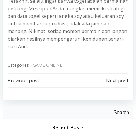
Terakhir, selalu ingat bahwa togel adalah permainan
peluang. Meskipun Anda mungkin memiliki strategi
dan data togel seperti angka sdy atau keluaran sdy
untuk membantu prediksi, tidak ada jaminan
menang. Nikmati setiap momen bermain dan jangan
biarkan hasilnya mempengaruhi kehidupan sehari-
hari Anda.
Categories:
GAME ONLINE
Post
Post
Previous post
Next post
navigation
navigation
Search
Recent Posts