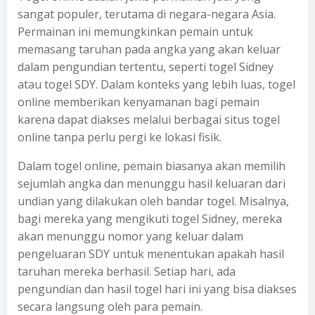
sangat populer, terutama di negara-negara Asia.
Permainan ini memungkinkan pemain untuk
memasang taruhan pada angka yang akan keluar
dalam pengundian tertentu, seperti togel Sidney
atau togel SDY. Dalam konteks yang lebih luas, togel
online memberikan kenyamanan bagi pemain
karena dapat diakses melalui berbagai situs togel
online tanpa perlu pergi ke lokasi fisik.
Dalam togel online, pemain biasanya akan memilih
sejumlah angka dan menunggu hasil keluaran dari
undian yang dilakukan oleh bandar togel. Misalnya,
bagi mereka yang mengikuti togel Sidney, mereka
akan menunggu nomor yang keluar dalam
pengeluaran SDY untuk menentukan apakah hasil
taruhan mereka berhasil. Setiap hari, ada
pengundian dan hasil togel hari ini yang bisa diakses
secara langsung oleh para pemain.