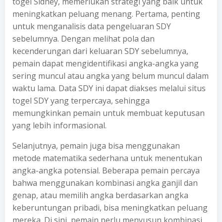
togel Sidney, memerlukan strategi yang baik untuk
meningkatkan peluang menang. Pertama, penting
untuk menganalisis data pengeluaran SDY
sebelumnya. Dengan melihat pola dan
kecenderungan dari keluaran SDY sebelumnya,
pemain dapat mengidentifikasi angka-angka yang
sering muncul atau angka yang belum muncul dalam
waktu lama. Data SDY ini dapat diakses melalui situs
togel SDY yang terpercaya, sehingga
memungkinkan pemain untuk membuat keputusan
yang lebih informasional.
Selanjutnya, pemain juga bisa menggunakan
metode matematika sederhana untuk menentukan
angka-angka potensial. Beberapa pemain percaya
bahwa menggunakan kombinasi angka ganjil dan
genap, atau memilih angka berdasarkan angka
keberuntungan pribadi, bisa meningkatkan peluang
mereka. Di sini, pemain perlu menyusun kombinasi