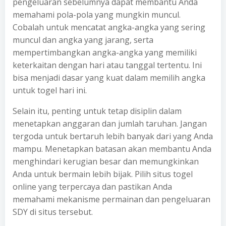
pengeluaran sebelumnya dapat membantu Anda
memahami pola-pola yang mungkin muncul.
Cobalah untuk mencatat angka-angka yang sering
muncul dan angka yang jarang, serta
mempertimbangkan angka-angka yang memiliki
keterkaitan dengan hari atau tanggal tertentu. Ini
bisa menjadi dasar yang kuat dalam memilih angka
untuk togel hari ini.
Selain itu, penting untuk tetap disiplin dalam
menetapkan anggaran dan jumlah taruhan. Jangan
tergoda untuk bertaruh lebih banyak dari yang Anda
mampu. Menetapkan batasan akan membantu Anda
menghindari kerugian besar dan memungkinkan
Anda untuk bermain lebih bijak. Pilih situs togel
online yang terpercaya dan pastikan Anda
memahami mekanisme permainan dan pengeluaran
SDY di situs tersebut.