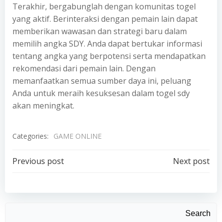
Terakhir, bergabunglah dengan komunitas togel
yang aktif. Berinteraksi dengan pemain lain dapat
memberikan wawasan dan strategi baru dalam
memilih angka SDY. Anda dapat bertukar informasi
tentang angka yang berpotensi serta mendapatkan
rekomendasi dari pemain lain. Dengan
memanfaatkan semua sumber daya ini, peluang
Anda untuk meraih kesuksesan dalam togel sdy
akan meningkat.
Categories:
GAME ONLINE
Post
Post
Previous post
Next post
navigation
navigation
Search