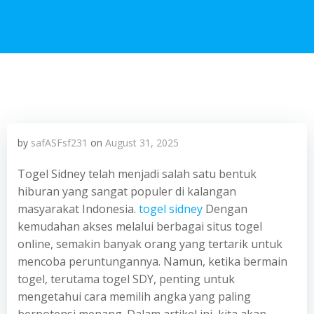
by
safASFsf231
on
August 31, 2025
Togel Sidney telah menjadi salah satu bentuk
hiburan yang sangat populer di kalangan
masyarakat Indonesia.
togel sidney
Dengan
kemudahan akses melalui berbagai situs togel
online, semakin banyak orang yang tertarik untuk
mencoba peruntungannya. Namun, ketika bermain
togel, terutama togel SDY, penting untuk
mengetahui cara memilih angka yang paling