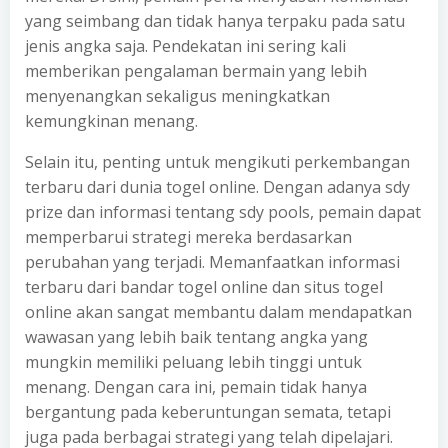
yang seimbang dan tidak hanya terpaku pada satu
jenis angka saja. Pendekatan ini sering kali
memberikan pengalaman bermain yang lebih
menyenangkan sekaligus meningkatkan
kemungkinan menang.
Selain itu, penting untuk mengikuti perkembangan
terbaru dari dunia togel online. Dengan adanya sdy
prize dan informasi tentang sdy pools, pemain dapat
memperbarui strategi mereka berdasarkan
perubahan yang terjadi. Memanfaatkan informasi
terbaru dari bandar togel online dan situs togel
online akan sangat membantu dalam mendapatkan
wawasan yang lebih baik tentang angka yang
mungkin memiliki peluang lebih tinggi untuk
menang. Dengan cara ini, pemain tidak hanya
bergantung pada keberuntungan semata, tetapi
juga pada berbagai strategi yang telah dipelajari.