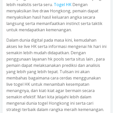
lebih realistis serta seru.
Togel HK
Dengan
menyaksikan live draw Hongkong, pemain dapat
menyaksikan hasil hasil keluaran angka secara
langsung serta memanfaatkan instinct serta taktik
untuk mendapatkan kemenangan.
Dalam dunia digital pada masa kini, kemudahan
akses ke live HK serta informasi mengenai hk hari ini
semakin lebih mudah didapatkan. Dengan
penggunaan layanan hk pools serta situs lain , para
pemain dapat melaksanakan prediksi dan analisis
yang lebih yang lebih tepat. Tulisan ini akan
membahas bagaimana cara cerdas menggunakan
live togel HK untuk menambah kesempatan
menangnya, dan kiat-kiat agar bermain secara
semakin efektif. Mari kita jelajahi lebih dalam
mengenai dunia togel Hongkong ini serta cari
strategi terbaik dalam rangka meraih kemenangan.