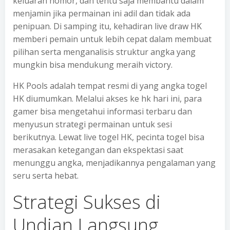
keluaran nomor, dan tentu saja membantu dalam
menjamin jika permainan ini adil dan tidak ada
penipuan. Di samping itu, kehadiran live draw HK
memberi pemain untuk lebih cepat dalam membuat
pilihan serta menganalisis struktur angka yang
mungkin bisa mendukung meraih victory.
HK Pools adalah tempat resmi di yang angka togel
HK diumumkan. Melalui akses ke hk hari ini, para
gamer bisa mengetahui informasi terbaru dan
menyusun strategi permainan untuk sesi
berikutnya. Lewat live togel HK, pecinta togel bisa
merasakan ketegangan dan ekspektasi saat
menunggu angka, menjadikannya pengalaman yang
seru serta hebat.
Strategi Sukses di
Undian Langsung