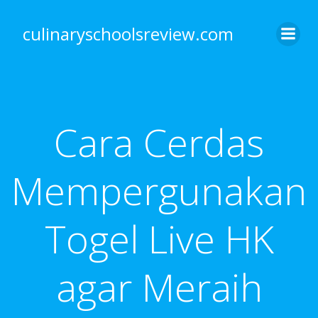
Skip
to
culinaryschoolsreview.com
content
Cara Cerdas
Mempergunakan
Togel Live HK
agar Meraih