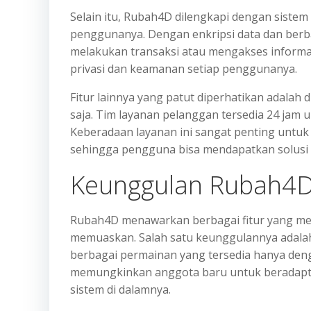
Selain itu, Rubah4D dilengkapi dengan siste
penggunanya. Dengan enkripsi data dan berb
melakukan transaksi atau mengakses informa
privasi dan keamanan setiap penggunanya.
Fitur lainnya yang patut diperhatikan adala
saja. Tim layanan pelanggan tersedia 24 ja
Keberadaan layanan ini sangat penting unt
sehingga pengguna bisa mendapatkan solusi c
Keunggulan Rubah4
Rubah4D menawarkan berbagai fitur yang m
memuaskan. Salah satu keunggulannya adal
berbagai permainan yang tersedia hanya denga
memungkinkan anggota baru untuk beradapta
sistem di dalamnya.