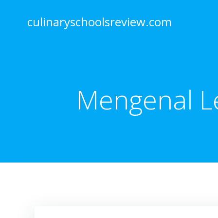
Skip
to
culinaryschoolsreview.com
content
Mengenal Le