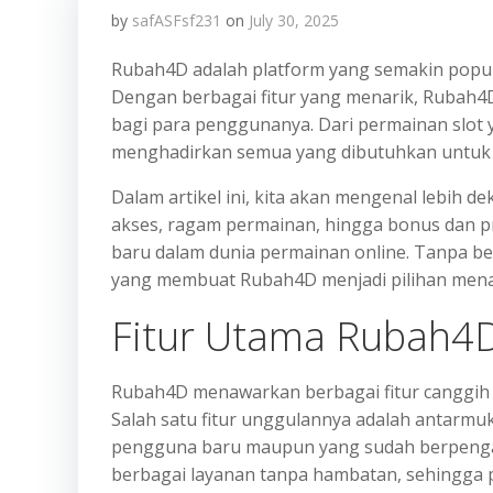
by
safASFsf231
on
July 30, 2025
Rubah4D adalah platform yang semakin popul
Dengan berbagai fitur yang menarik, Rubah
bagi para penggunanya. Dari permainan slot 
menghadirkan semua yang dibutuhkan untuk 
Dalam artikel ini, kita akan mengenal lebih d
akses, ragam permainan, hingga bonus dan 
baru dalam dunia permainan online. Tanpa ber
yang membuat Rubah4D menjadi pilihan menar
Fitur Utama Rubah4
Rubah4D menawarkan berbagai fitur canggih
Salah satu fitur unggulannya adalah antarmuk
pengguna baru maupun yang sudah berpengal
berbagai layanan tanpa hambatan, sehingga p