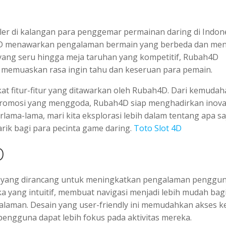
er di kalangan para penggemar permainan daring di Indone
4D menawarkan pengalaman bermain yang berbeda dan men
yang seru hingga meja taruhan yang kompetitif, Rubah4D
memuaskan rasa ingin tahu dan keseruan para pemain.
ekat fitur-fitur yang ditawarkan oleh Rubah4D. Dari kemuda
promosi yang menggoda, Rubah4D siap menghadirkan inova
lama-lama, mari kita eksplorasi lebih dalam tentang apa sa
ik bagi para pecinta game daring.
Toto Slot 4D
D
 yang dirancang untuk meningkatkan pengalaman penggun
a yang intuitif, membuat navigasi menjadi lebih mudah bag
aman. Desain yang user-friendly ini memudahkan akses k
engguna dapat lebih fokus pada aktivitas mereka.