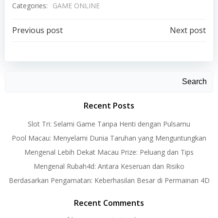
Categories:
GAME ONLINE
Post
Post
Previous post
Next post
navigation
navigation
Search
Recent Posts
Slot Tri: Selami Game Tanpa Henti dengan Pulsamu
Pool Macau: Menyelami Dunia Taruhan yang Menguntungkan
Mengenal Lebih Dekat Macau Prize: Peluang dan Tips
Mengenal Rubah4d: Antara Keseruan dan Risiko
Berdasarkan Pengamatan: Keberhasilan Besar di Permainan 4D
Recent Comments