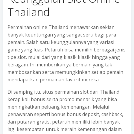
Thailand
Permainan online Thailand menawarkan sekian
banyak keuntungan yang sangat seru bagi para
pemain. Salah satu keunggulannya yang variasi
game yang luas. Petaruh bisa memilih berbagai jenis
tipe slot, mulai dari yang klasik klasik hingga yang
beragam. Ini memberikan ya bermain yang tak
membosankan serta memungkinkan setiap pemain
mendapatkan permainan favorit mereka.
Di samping itu, situs permainan slot dari Thailand
kerap kali bonus serta promo menarik yang bisa
meningkatkan peluang kemenangan. Melalui
penawaran seperti bonus bonus deposit, cashback,
dan putaran gratis, petaruh memiliki lebih banyak
lagi kesempatan untuk meraih kemenangan dalam