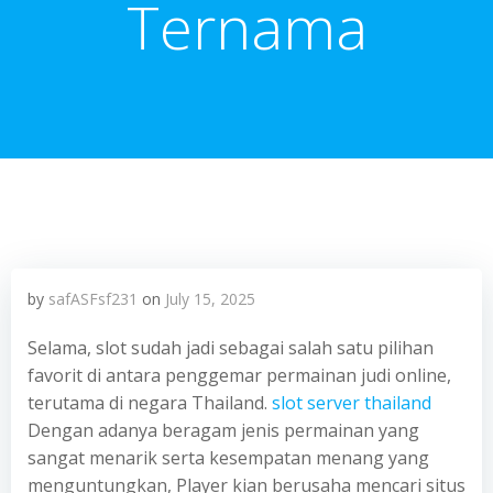
Ternama
by
safASFsf231
on
July 15, 2025
Selama, slot sudah jadi sebagai salah satu pilihan
favorit di antara penggemar permainan judi online,
terutama di negara Thailand.
slot server thailand
Dengan adanya beragam jenis permainan yang
sangat menarik serta kesempatan menang yang
menguntungkan, Player kian berusaha mencari situs