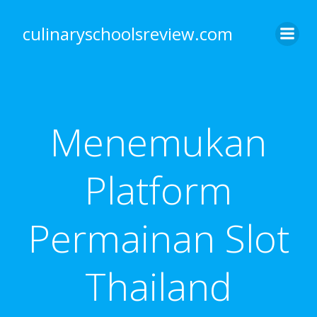
Skip
to
culinaryschoolsreview.com
content
Menemukan
Platform
Permainan Slot
Thailand