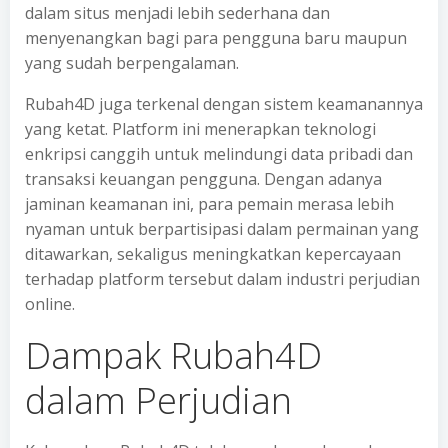
dalam situs menjadi lebih sederhana dan
menyenangkan bagi para pengguna baru maupun
yang sudah berpengalaman.
Rubah4D juga terkenal dengan sistem keamanannya
yang ketat. Platform ini menerapkan teknologi
enkripsi canggih untuk melindungi data pribadi dan
transaksi keuangan pengguna. Dengan adanya
jaminan keamanan ini, para pemain merasa lebih
nyaman untuk berpartisipasi dalam permainan yang
ditawarkan, sekaligus meningkatkan kepercayaan
terhadap platform tersebut dalam industri perjudian
online.
Dampak Rubah4D
dalam Perjudian