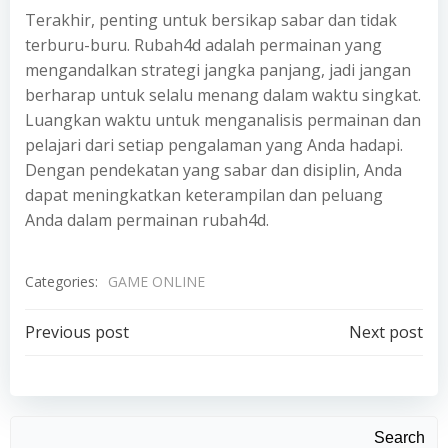
Terakhir, penting untuk bersikap sabar dan tidak
terburu-buru. Rubah4d adalah permainan yang
mengandalkan strategi jangka panjang, jadi jangan
berharap untuk selalu menang dalam waktu singkat.
Luangkan waktu untuk menganalisis permainan dan
pelajari dari setiap pengalaman yang Anda hadapi.
Dengan pendekatan yang sabar dan disiplin, Anda
dapat meningkatkan keterampilan dan peluang
Anda dalam permainan rubah4d.
Categories:
GAME ONLINE
Post
Post
Previous post
Next post
navigation
navigation
Search