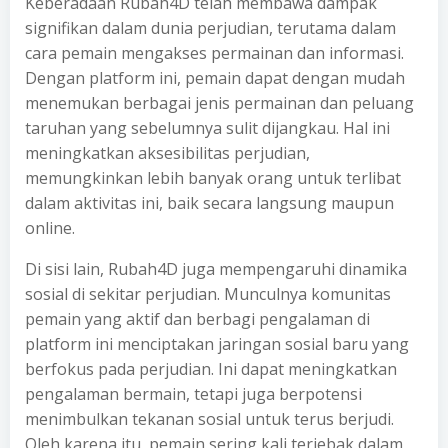
Keberadaan Rubah4D telah membawa dampak
signifikan dalam dunia perjudian, terutama dalam
cara pemain mengakses permainan dan informasi.
Dengan platform ini, pemain dapat dengan mudah
menemukan berbagai jenis permainan dan peluang
taruhan yang sebelumnya sulit dijangkau. Hal ini
meningkatkan aksesibilitas perjudian,
memungkinkan lebih banyak orang untuk terlibat
dalam aktivitas ini, baik secara langsung maupun
online.
Di sisi lain, Rubah4D juga mempengaruhi dinamika
sosial di sekitar perjudian. Munculnya komunitas
pemain yang aktif dan berbagi pengalaman di
platform ini menciptakan jaringan sosial baru yang
berfokus pada perjudian. Ini dapat meningkatkan
pengalaman bermain, tetapi juga berpotensi
menimbulkan tekanan sosial untuk terus berjudi.
Oleh karena itu, pemain sering kali terjebak dalam