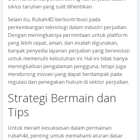
siklus taruhan yang sulit dihentikan.
Selain itu, Rubah4D berkontribusi pada
perkembangan teknologi dalam industri perjudian.
Dengan meningkatnya permintaan untuk platform
yang lebih cepat, aman, dan mudah digunakan,
banyak penyedia layanan perjudian yang berevolusi
untuk memenuhi kebutuhan ini. Hal ini tidak hanya
meningkatkan pengalaman pengguna, tetapi juga
mendorong inovasi yang dapat berdampak pada
regulasi dan penegakan hukum di sektor perjudian.
Strategi Bermain dan
Tips
Untuk meraih kesuksesan dalam permainan
rubah4d, penting untuk memahami aturan dasar