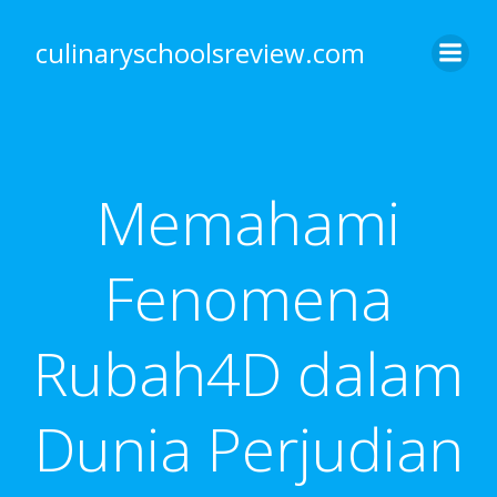
Skip
to
culinaryschoolsreview.com
content
Memahami
Fenomena
Rubah4D dalam
Dunia Perjudian