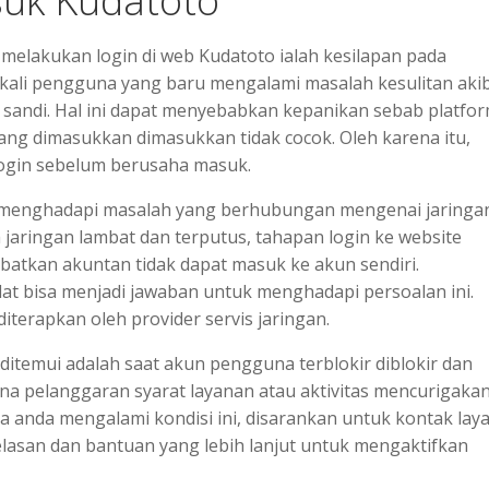
suk Kudatoto
a melakukan login di web Kudatoto ialah kesilapan pada
ali pengguna yang baru mengalami masalah kesulitan aki
sandi. Hal ini dapat menyebabkan kepanikan sebab platfo
yang dimasukkan dimasukkan tidak cocok. Oleh karena itu,
login sebelum berusaha masuk.
 menghadapi masalah yang berhubungan mengenai jaringa
 jaringan lambat dan terputus, tahapan login ke website
batkan akuntan tidak dapat masuk ke akun sendiri.
lat bisa menjadi jawaban untuk menghadapi persoalan ini.
iterapkan oleh provider servis jaringan.
itemui adalah saat akun pengguna terblokir diblokir dan
rena pelanggaran syarat layanan atau aktivitas mencurigaka
a anda mengalami kondisi ini, disarankan untuk kontak lay
asan dan bantuan yang lebih lanjut untuk mengaktifkan