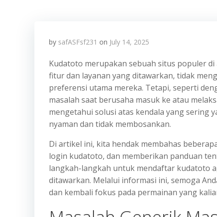
by
safASFsf231
on
July 14, 2025
Kudatoto merupakan sebuah situs populer di a
fitur dan layanan yang ditawarkan, tidak me
preferensi utama mereka. Tetapi, seperti de
masalah saat berusaha masuk ke atau melaksan
mengetahui solusi atas kendala yang sering 
nyaman dan tidak membosankan.
Di artikel ini, kita hendak membahas bebera
login kudatoto, dan memberikan panduan ten
langkah-langkah untuk mendaftar kudatoto ag
ditawarkan. Melalui informasi ini, semoga A
dan kembali fokus pada permainan yang kalian