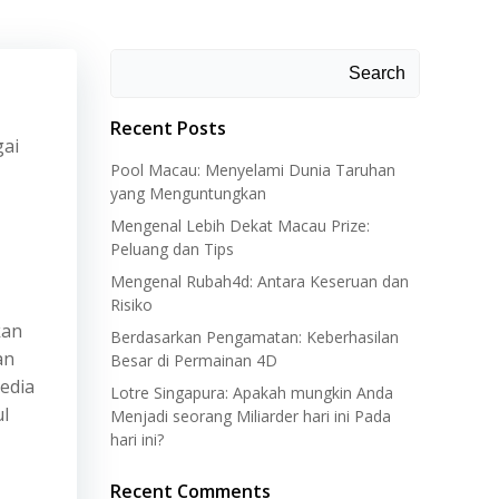
Search
Recent Posts
gai
Pool Macau: Menyelami Dunia Taruhan
yang Menguntungkan
Mengenal Lebih Dekat Macau Prize:
Peluang dan Tips
Mengenal Rubah4d: Antara Keseruan dan
Risiko
kan
Berdasarkan Pengamatan: Keberhasilan
an
Besar di Permainan 4D
edia
Lotre Singapura: Apakah mungkin Anda
ul
Menjadi seorang Miliarder hari ini Pada
hari ini?
Recent Comments