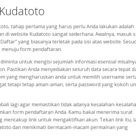
 Kudatoto
oto, tahap pertama yang harus perlu Anda lakukan adalah
an di website Kudatoto sangat sederhana. Awalnya, masuk s
Daftar" yang biasanya terletak pada sisi atas website. Sesu
k menuju form pendaftaran.
diminta untuk mengisi sejumlah informasi esensial misalny
on. Pastikan Anda menyediakan seluruh data secara tepat d
lom yang mengharuskan anda untuk memilih username sert
gat tetapi tetap aman-aman, serta password yang kokoh u
bali lagi agar memastikan tidak adanya kesalahan-kesalaha
rimkan form pendaftaran Anda. Kamu bakal menerima surat
g mencakup link untuk mengaktifkan akun. Tekan link itu, l
datoto dan menikmati bermacam-macam permainan yang