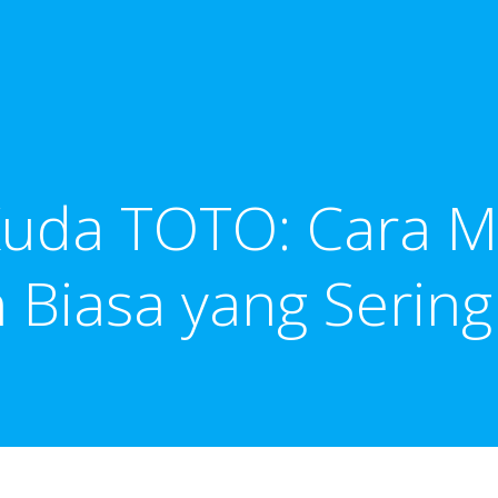
uda TOTO: Cara M
Biasa yang Sering 